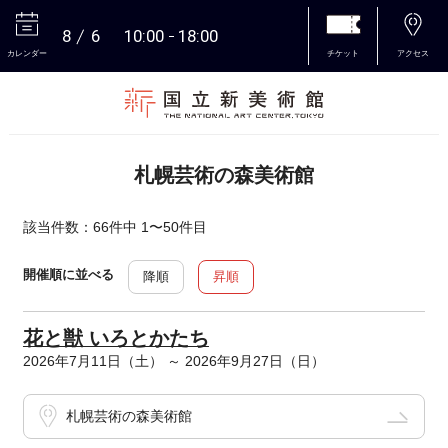
8
6
10:00
18:00
カレンダー
チケット
アクセス
本文へ
札幌芸術の森美術館
該当件数：66件中 1〜50件目
開催順に並べる
降順
昇順
花と獣 いろとかたち
2026年7月11日（土） ～ 2026年9月27日（日）
札幌芸術の森美術館