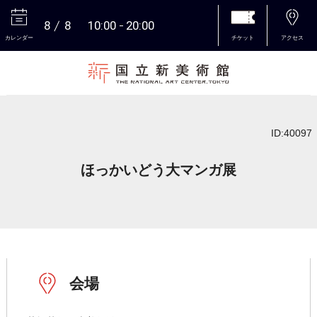
8
8
10:00
20:00
カレンダー
チケット
アクセス
本文へ
ID:40097
ほっかいどう大マンガ展
会場