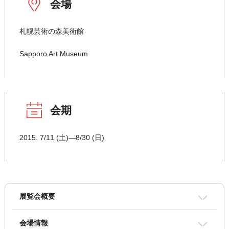
会場
札幌芸術の森美術館
Sapporo Art Museum
会期
2015. 7/11 (土)―8/30 (日)
展覧会概要
会場情報