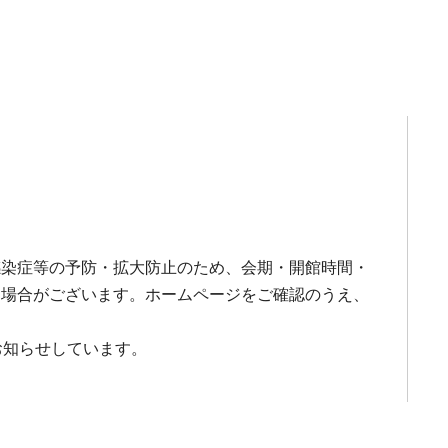
感染症等の予防・拡大防止のため、会期・開館時間・
る場合がございます。ホームページをご確認のうえ、
お知らせしています。