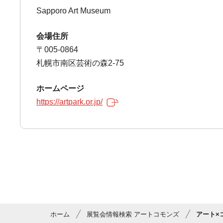
Sapporo Art Museum
会場住所
〒005-0864
札幌市南区芸術の森2-75
ホームページ
https://artpark.or.jp/
ホーム
展覧会情報検索 アートコモンズ
アート×