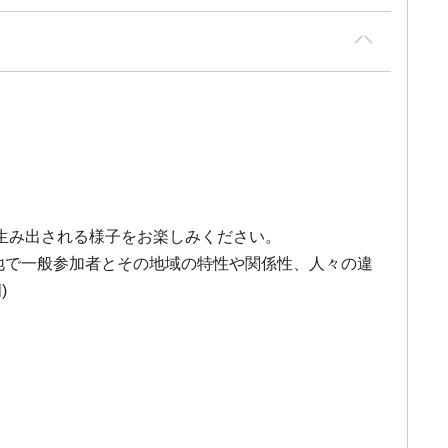
生み出される様子をお楽しみください。
各地で一般参加者とその地域の特性や関係性、人々の違
)