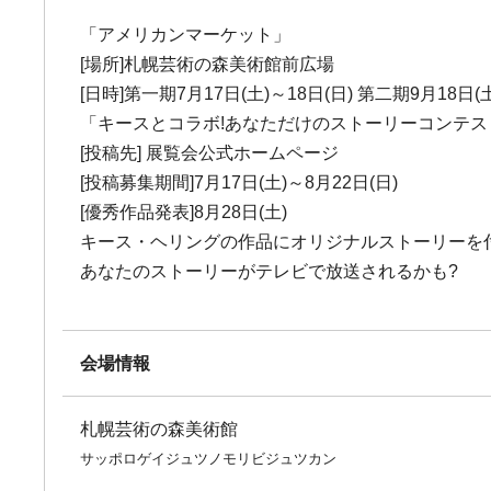
「アメリカンマーケット」
[場所]札幌芸術の森美術館前広場
[日時]第一期7月17日(土)～18日(日) 第二期9月18日(
「キースとコラボ!あなただけのストーリーコンテス
[投稿先] 展覧会公式ホームページ
[投稿募集期間]7月17日(土)～8月22日(日)
[優秀作品発表]8月28日(土)
キース・ヘリングの作品にオリジナルストーリーを
あなたのストーリーがテレビで放送されるかも?
会場情報
札幌芸術の森美術館
サッポロゲイジュツノモリビジュツカン