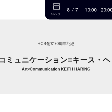
本文へ
8
7
10:00
20:0
カレンダー
HCB創立70周年記念
×コミュニケーション=キース・ヘ
Art×Communication KEITH HARING