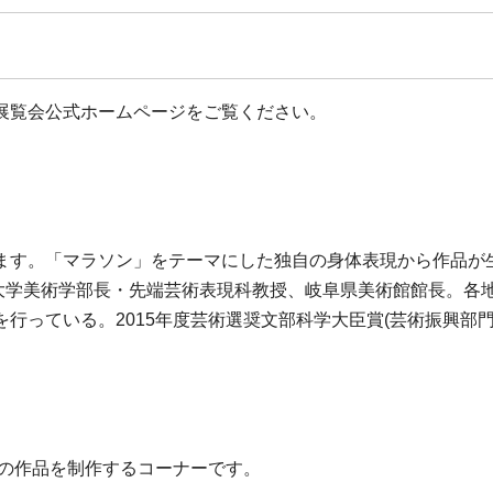
展覧会公式ホームページをご覧ください。
ます。「マラソン」をテーマにした独自の身体表現から作品が
藝術大学美術学部長・先端芸術表現科教授、岐阜県美術館館長。
行っている。2015年度芸術選奨文部科学大臣賞(芸術振興部門
つの作品を制作するコーナーです。