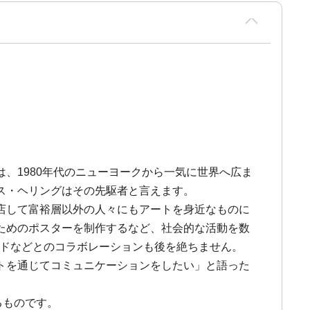
、1980年代のニューヨークから一気に世界へ広ま
ス・ヘリングはその先駆者と言えます。
店して富裕層以外の人々にもアートを身近なものに
ためのポスターを制作するなど、社会的な活動を数
ンドなどとのコラボレーションも後を絶ちません。
トを通じてコミュニケーションをしたい」と語った
るものです。