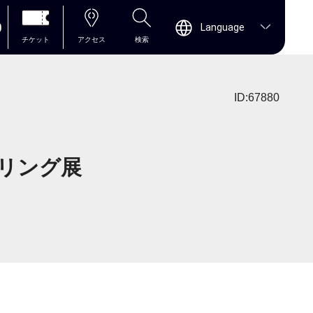
0
Language
チケット
アクセス
検索
ID:67880
リング展