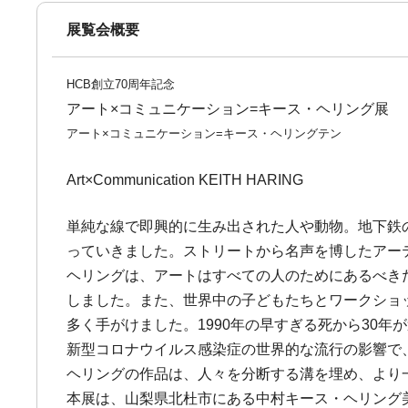
展覧会概要
HCB創立70周年記念
アート×コミュニケーション=キース・ヘリング展
アート×コミュニケーション=キース・ヘリングテン
Art×Communication KEITH HARING
単純な線で即興的に生み出された人や動物。地下鉄
っていきました。ストリートから名声を博したアー
ヘリングは、アートはすべての人のためにあるべき
しました。また、世界中の子どもたちとワークショ
多く手がけました。1990年の早すぎる死から30
新型コロナウイルス感染症の世界的な流行の影響で
ヘリングの作品は、人々を分断する溝を埋め、より
本展は、山梨県北杜市にある中村キース・ヘリング