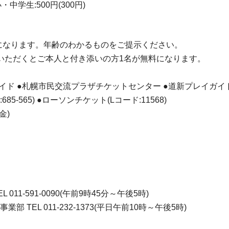
 小・中学生:500円(300円)
0円)になります。年齢のわかるものをご提示ください。
いただくとご本人と付き添いの方1名が無料になります。
ガイド ●札幌市民交流プラザチケットセンター ●道新プレイガイ
85-565) ●ローソンチケット(Lコード:11568)
金)
1-591-0090(午前9時45分～午後5時)
TEL 011-232-1373(平日午前10時～午後5時)