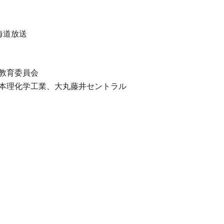
海道放送
教育委員会
日本理化学工業、大丸藤井セントラル