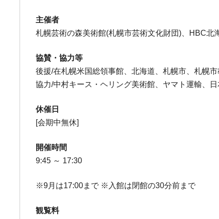
主催者
札幌芸術の森美術館(札幌市芸術文化財団)、HBC北
協賛・協力等
後援/在札幌米国総領事館、北海道、札幌市、札幌市
協力/中村キース・ヘリング美術館、ヤマト運輸、
休催日
[会期中無休]
開催時間
9:45 ～ 17:30
※9月は17:00まで ※入館は閉館の30分前まで
観覧料