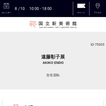
8
10
10:00
18:00
カレンダー
チケット
アクセス
本文へ
ID:75503
遠藤彰子展
AKIKO ENDO
生生流転