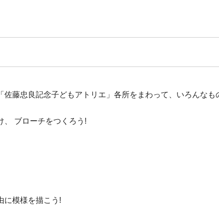
「佐藤忠良記念子どもアトリエ」各所をまわって、いろんなもの
、 ブローチをつくろう!
由に模様を描こう!