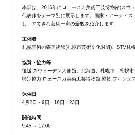
本展は、2016年にロェースカ美術工芸博物館(ス
代表作をテーマ別に展示します。画家・アーティス
し、すてきな芸術一家の全貌を紹介します。
主催者
札幌芸術の森美術館(札幌市芸術文化財団)、STV札
協賛・協力等
後援:スウェーデン大使館、北海道、札幌市、札幌市
特別協力:ロェースカ美術工芸博物館 協賛:フィンエ
休催日
4月2日・9日・16日・23日
開催時間
9:45 ～ 17:00