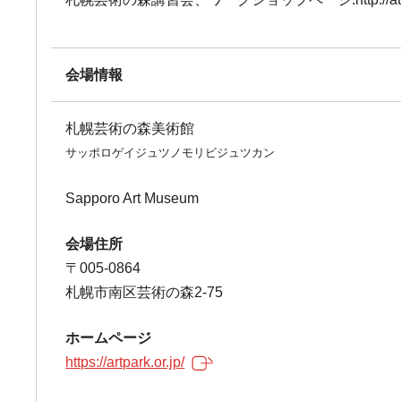
会場情報
札幌芸術の森美術館
サッポロゲイジュツノモリビジュツカン
Sapporo Art Museum
会場住所
〒005-0864
札幌市南区芸術の森2-75
ホームページ
https://artpark.or.jp/