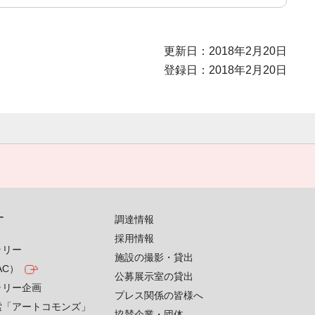
更新日：2018年2月20日
登録日：2018年2月20日
す
調達情報
採用情報
ラリー
施設の撮影・貸出
AC）
公募展示室の貸出
ラリー企画
プレス関係の皆様へ
索「アートコモンズ」
協賛企業・団体