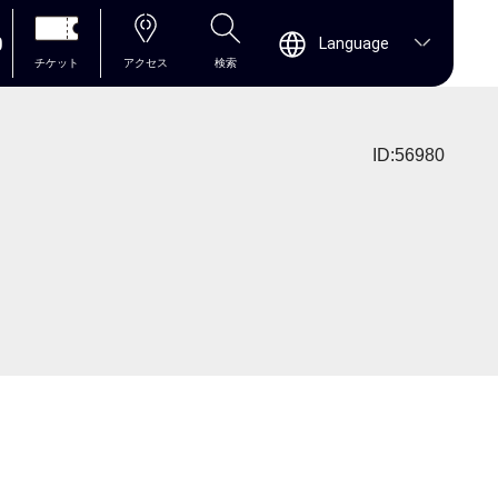
0
Language
チケット
アクセス
検索
ID:56980