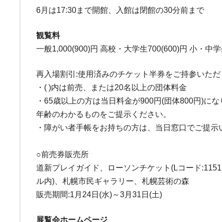
6月は17:30まで開館、入館は閉館の30分前まで
観覧料
一般1,000(900)円 高校・大学生700(600)円 小・中学生
再入場割引:使用済みのチケット半券をご持参いただ
・( )内は前売、または20名以上の団体料金
・65歳以上の方は当日料金が900円(団体800円)に
年齢のわかるものをご提示ください。
・障がい者手帳をお持ちの方は、当日窓口でご提示
○前売券販売所
道新プレイガイド、ローソンチケット(Lコード:1151
ル内)、札幌市民ギャラリー、札幌芸術の森
販売期間:1月24日(水)～3月31日(土)
展覧会ホームページ