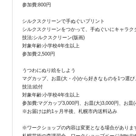
参加費:800円
シルクスクリーンで手ぬぐいプリント
シルクスクリーンをつかって、手ぬぐいにキャラク
技法:シルクスクリーン(版画)
対象年齢:小学校4年生以上
参加費:2,500円
うつわにぬり絵をしよう
マグカップ、お皿(大・小)から好きなものを1つ選
技法:絵付
対象年齢:小学校4年生以上
参加費:マグカップ3,000円、お皿(大)3,000円、お皿(小
※お届けは約1ヶ月半後、札幌市内送料込み
※ワークショップの内容は変更となる場合があります
札幌芸術の森講習会、ワークショップページ:http://atrpark.or