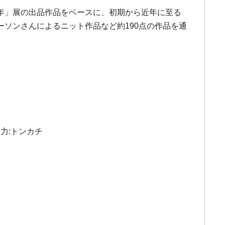
0年」展の出品作品をベースに、初期から近年に至る
ソンさんによるニット作品など約190点の作品を通
力:トンカチ