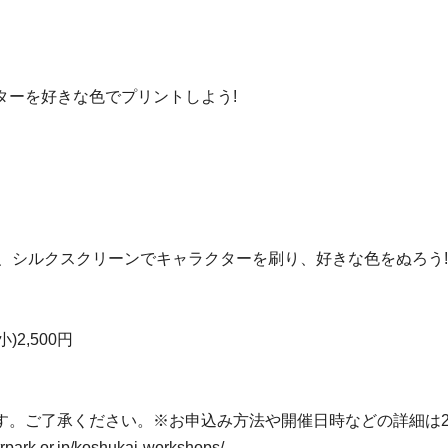
ターを好きな色でプリントしよう!
び、シルクスクリーンでキャラクターを刷り、好きな色をぬろう
)2,500円
。ご了承ください。※お申込み方法や開催日時などの詳細は2
.jp/koshukai-workshops/