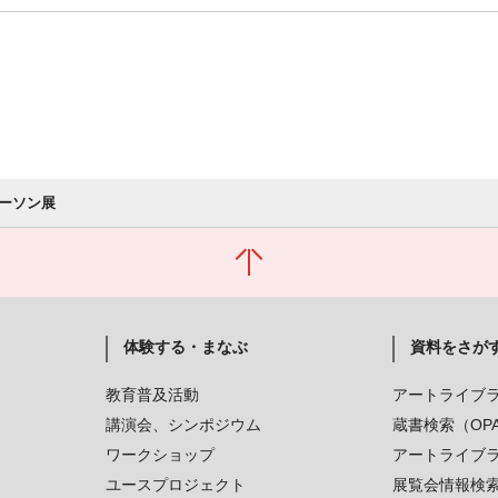
ーソン展
体験する・まなぶ
資料をさが
教育普及活動
アートライブ
講演会、シンポジウム
蔵書検索（OP
ワークショップ
アートライブ
ユースプロジェクト
展覧会情報検