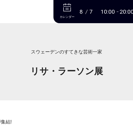
本文へ
8
7
10:00
20:0
カレンダー
スウェーデンのすてきな芸術一家
リサ・ラーソン展
集結!