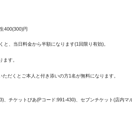
400(300)円
くと、当日料金から半額になります(1回限り有効)。
なります。
いただくとご本人と付き添いの方1名が無料になります。
3)、チケットぴあ(Pコード:991-430)、セブンチケット(店