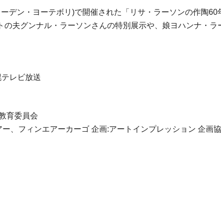
ウェーデン・ヨーテボリ)で開催された「リサ・ラーソンの作陶6
トの夫グンナル・ラーソンさんの特別展示や、娘ヨハンナ・ラー
幌テレビ放送
教育委員会
アー、フィンエアーカーゴ 企画:アートインプレッション 企画協