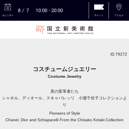
8
7
10:00
20:00
カレンダー
チケット
アクセス
本文へ
ID:79272
コスチュームジュエリー
Costume Jewelry
美の変革者たち
シャネル、ディオール、スキャパレッリ 小瀧千佐子コレクションよ
り
Pioneers of Style
Chanel, Dior and Schiaparelli From the Chisako Kotaki Collection