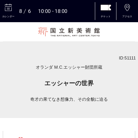
8
6
10:00
18:00
カレンダー
チケット
アクセス
本文へ
ID:51111
オランダ M.C.エッシャー財団所蔵
エッシャーの世界
奇才の果てなき想像力、その全貌に迫る