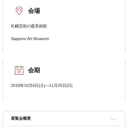
会場
札幌芸術の森美術館
Sapporo Art Museum
会期
2018年10月6日|土|―11月25日|日|
展覧会概要