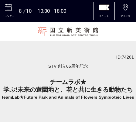
8
10
10:00
18:00
カレンダー
チケット
アクセス
本文へ
ID:74201
STV 創立65周年記念
チームラボ★
学ぶ!未来の遊園地と、花と共に生きる動物たち
teamLab★Future Park and Animals of Flowers,Symbioteic Lives