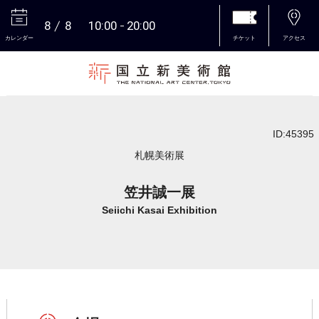
8
8
10:00
20:00
カレンダー
チケット
アクセス
本文へ
ID:45395
札幌美術展
笠井誠一展
Seiichi Kasai Exhibition