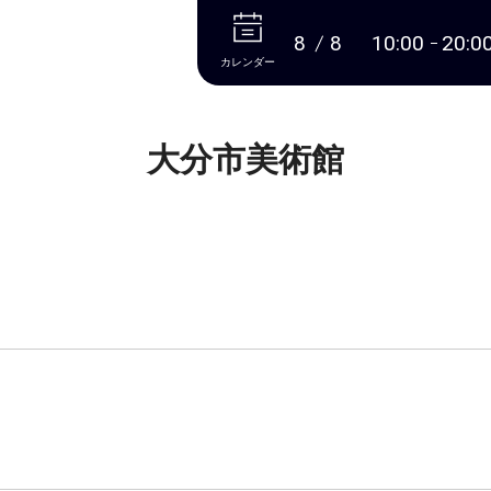
本文へ
8
8
10:00
20:0
カレンダー
大分市美術館