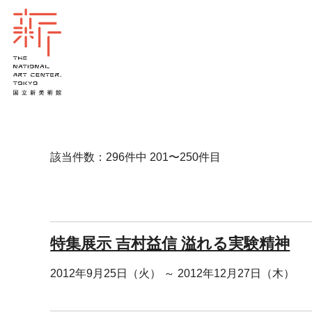
該当件数：296件中 201〜250件目
特集展示 吉村益信 溢れる実験精神
2012年9月25日（火） ～ 2012年12月27日（木）