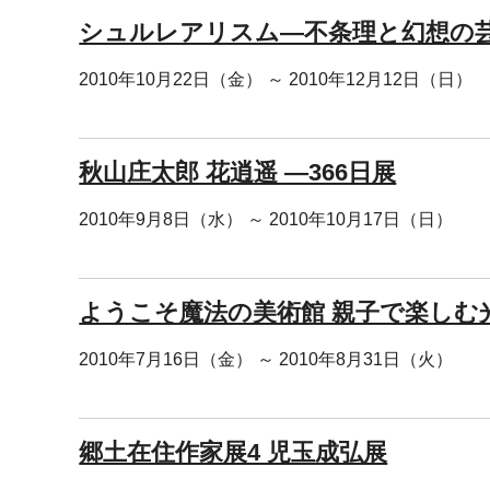
シュルレアリスム―不条理と幻想の
2010年10月22日（金） ～ 2010年12月12日（日）
秋山庄太郎 花逍遥 ―366日展
2010年9月8日（水） ～ 2010年10月17日（日）
ようこそ魔法の美術館 親子で楽しむ
2010年7月16日（金） ～ 2010年8月31日（火）
郷土在住作家展4 児玉成弘展