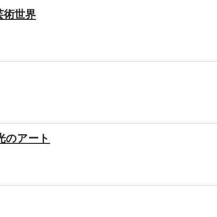
芸術世界
光のアート