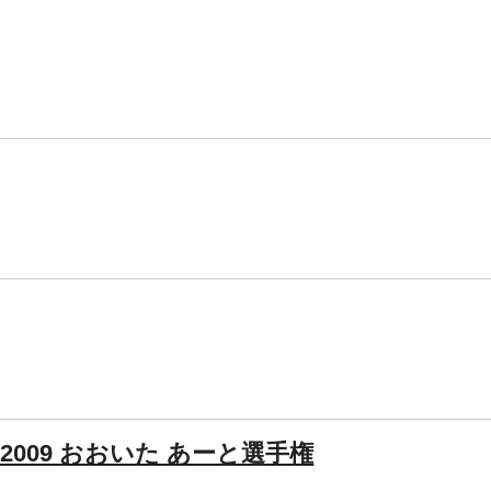
009 おおいた あーと選手権