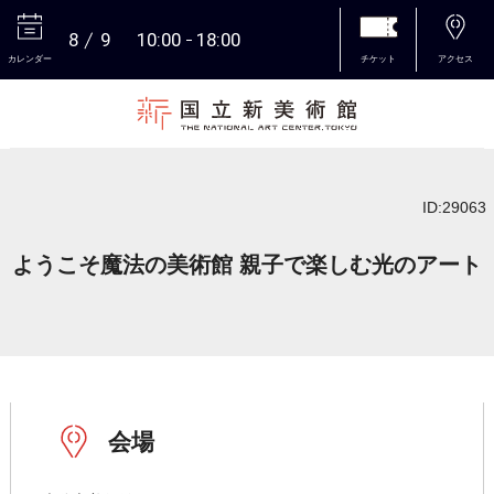
8
9
10:00
18:00
カレンダー
チケット
アクセス
本文へ
ID:29063
ようこそ魔法の美術館 親子で楽しむ光のアート
会場