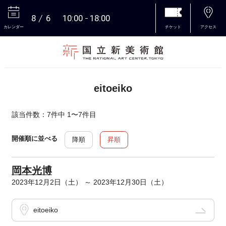
8
6
10:00
18:00
カレンダー
チケット
アクセス
本文へ
eitoeiko
該当件数：7件中 1〜7件目
開催順に並べる
降順
昇順
岡本光博
2023年12月2日（土） ～ 2023年12月30日（土）
eitoeiko