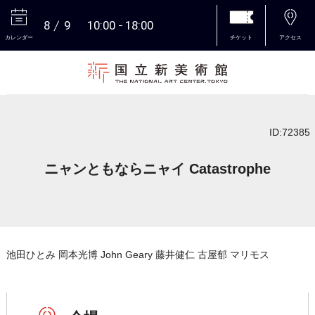
8
9
10:00
18:00
カレンダー
チケット
アクセス
本文へ
ID:72385
ニャンともならニャイ Catastrophe
池田ひとみ 岡本光博 John Geary 藤井健仁 古屋郁 マリモス