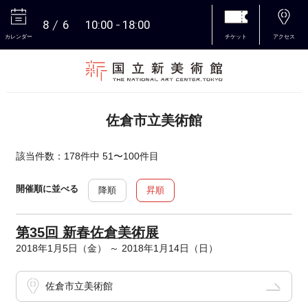
8
6
10:00
18:00
カレンダー
チケット
アクセス
本文へ
佐倉市立美術館
該当件数：178件中 51〜100件目
開催順に並べる
降順
昇順
第35回 新春佐倉美術展
2018年1月5日（金） ～ 2018年1月14日（日）
佐倉市立美術館