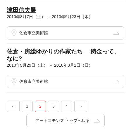
津田信夫展
2010年8月7日（土） ～ 2010年9月23日（木）
佐倉市立美術館
佐倉・房総ゆかりの作家たち ―鋳金って、
なに?
2010年5月29日（土） ～ 2010年8月1日（日）
佐倉市立美術館
＜
1
2
3
4
＞
アートコモンズ トップへ戻る