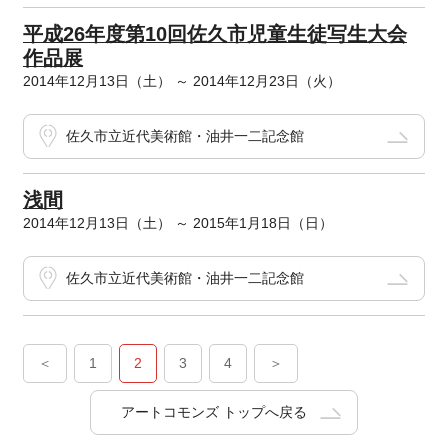
平成26年度第10回佐久市児童生徒写生大会
作品展
2014年12月13日（土） ～ 2014年12月23日（火）
佐久市立近代美術館・油井一二記念館
浅間
2014年12月13日（土） ～ 2015年1月18日（日）
佐久市立近代美術館・油井一二記念館
＜
1
2
3
4
＞
アートコモンズ トップへ戻る