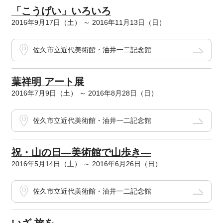
「こうげい」いろいろ
2016年9月17日（土） ～ 2016年11月13日（日）
佐久市立近代美術館・油井一二記念館
葉祥明 アート展
2016年7月9日（土） ～ 2016年8月28日（日）
佐久市立近代美術館・油井一二記念館
祝・山の日―美術館で山歩き―
2016年5月14日（土） ～ 2016年6月26日（日）
佐久市立近代美術館・油井一二記念館