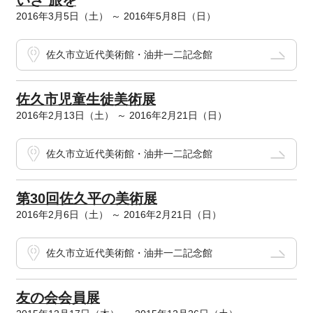
いざ 旅を
2016年3月5日（土） ～ 2016年5月8日（日）
佐久市立近代美術館・油井一二記念館
佐久市児童生徒美術展
2016年2月13日（土） ～ 2016年2月21日（日）
佐久市立近代美術館・油井一二記念館
第30回佐久平の美術展
2016年2月6日（土） ～ 2016年2月21日（日）
佐久市立近代美術館・油井一二記念館
友の会会員展