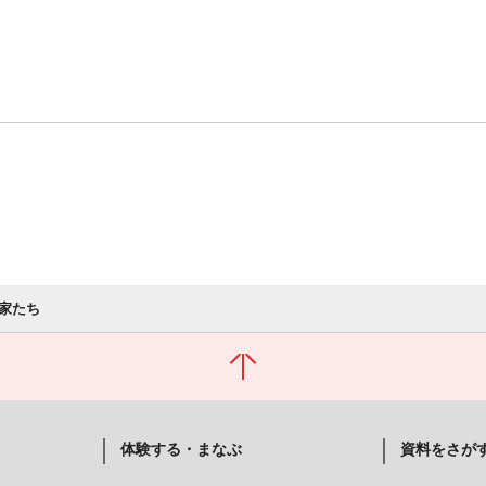
家たち
体験する・まなぶ
資料をさが