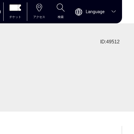
0
Language
チケット
アクセス
検索
ID:49512