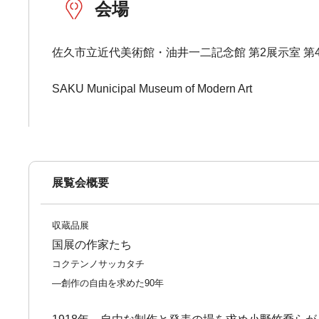
会場
佐久市立近代美術館・油井一二記念館 第2展示室 第
SAKU Municipal Museum of Modern Art
展覧会概要
収蔵品展
国展の作家たち
コクテンノサッカタチ
―創作の自由を求めた90年