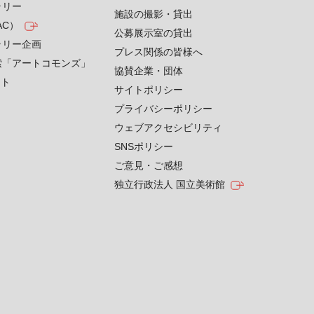
ラリー
施設の撮影・貸出
AC）
公募展示室の貸出
ラリー企画
プレス関係の皆様へ
索「アートコモンズ」
協賛企業・団体
クト
サイトポリシー
プライバシーポリシー
ウェブアクセシビリティ
SNSポリシー
ご意見・ご感想
独立行政法人 国立美術館