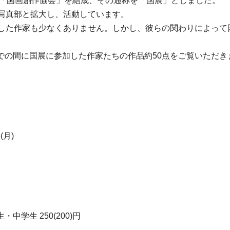
が「国画創作協会」を結成、その通称を「国展」としました。
・写真部と拡大し、活動しています。
会した作家も少なくありません。しかし、彼らの関わりによって
での間に国展に参加した作家たちの作品約50点をご覧いただき
6(月)
学生・中学生 250(200)円