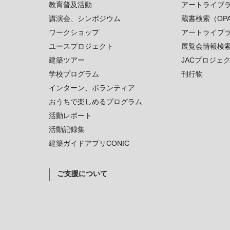
教育普及活動
アートライブ
講演会、シンポジウム
蔵書検索（OP
ワークショップ
アートライブ
ユースプロジェクト
展覧会情報検
建築ツアー
JACプロジェ
学校プログラム
刊行物
インターン、ボランティア
おうちで楽しめるプログラム
活動レポート
活動記録集
建築ガイドアプリCONIC
ご支援について