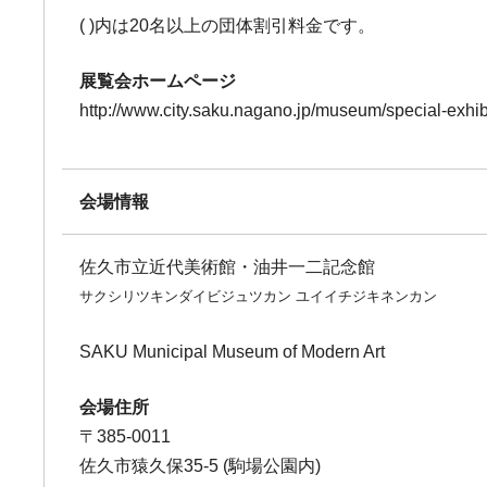
( )内は20名以上の団体割引料金です。
展覧会ホームページ
http://www.city.saku.nagano.jp/museum/special-exhib
会場情報
佐久市立近代美術館・油井一二記念館
サクシリツキンダイビジュツカン ユイイチジキネンカン
SAKU Municipal Museum of Modern Art
会場住所
〒385-0011
佐久市猿久保35-5 (駒場公園内)