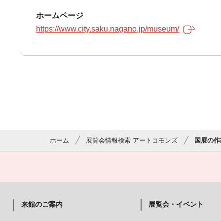
ホームページ
https://www.city.saku.nagano.jp/museum/
ホーム
展覧会情報検索 アートコモンズ
国展の作
来館のご案内
展覧会・イベント