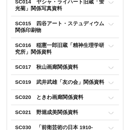
SC014 ヤシャ・ライハート旧蔵「蛍
光菊」関係写真資料
SC015 四谷アート・ステュディウム
関係印刷物
SC016 稲憲一郎旧蔵「精神生理学研
究所」関係資料
SC017 秋山画廊関係資料
SC019 武井武雄「友の会」関係資料
SC020 ときわ画廊関係資料
SC021 野堀成美関係資料
SC030 「前衛芸術の日本 1910-