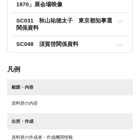
1970」展会場映像
SC031 秋山祐徳太子 東京都知事選
関係資料
SC048 須賀啓関係資料
凡例
範囲・内容
資料群の内容
出所・作成
資料群の作成者・作成機関情報