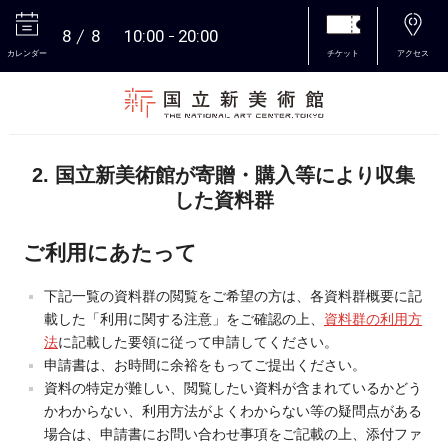
8
8
10:00
20:00
カレンダー
チケット
アクセス
本文へ
2. 国立新美術館が寄贈・購入等により収集
した資料群
ご利用にあたって
下記一覧の資料群の閲覧をご希望の方は、各資料群概要に記
載した「利用に関する注意」をご確認の上、
資料群の利用方
法
に記載した要領に従って申請してください。
申請書は、お時間に余裕をもってご提出ください。
資料の特定が難しい、閲覧したい資料が含まれているかどう
かわからない、利用方法がよくわからない等の疑問点がある
場合は、申請書にお問い合わせ事項をご記載の上、添付ファ