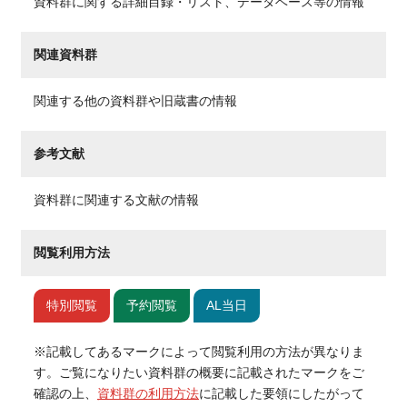
資料群に関する詳細目録・リスト、データベース等の情報
関連資料群
関連する他の資料群や旧蔵書の情報
参考文献
資料群に関連する文献の情報
閲覧利用方法
特別閲覧
予約閲覧
AL当日
※記載してあるマークによって閲覧利用の方法が異なりま
す。ご覧になりたい資料群の概要に記載されたマークをご
確認の上、
資料群の利用方法
に記載した要領にしたがって