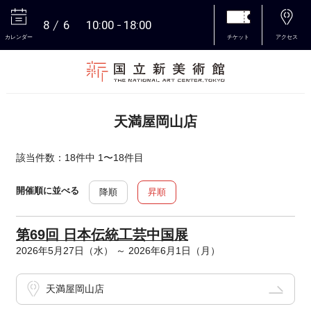
8
6
10:00
18:00
カレンダー
チケット
アクセス
本文へ
天満屋岡山店
該当件数：18件中 1〜18件目
開催順に並べる
降順
昇順
第69回 日本伝統工芸中国展
2026年5月27日（水） ～ 2026年6月1日（月）
天満屋岡山店