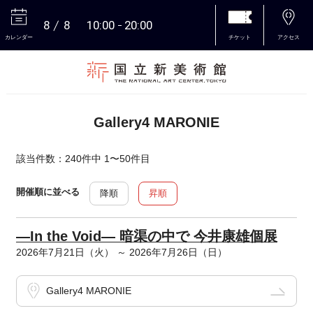
8
8
10:00
20:00
カレンダー
チケット
アクセス
本文へ
Gallery4 MARONIE
該当件数：240件中 1〜50件目
開催順に並べる
降順
昇順
—In the Void— 暗渠の中で 今井康雄個展
2026年7月21日（火） ～ 2026年7月26日（日）
Gallery4 MARONIE