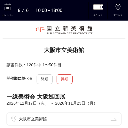
8
6
10:00
18:00
カレンダー
チケット
アクセス
本文へ
大阪市立美術館
該当件数：120件中 1〜50件目
開催順に並べる
降順
昇順
一線美術会 大阪巡回展
2026年11月17日（火） ～ 2026年11月23日（月）
大阪市立美術館