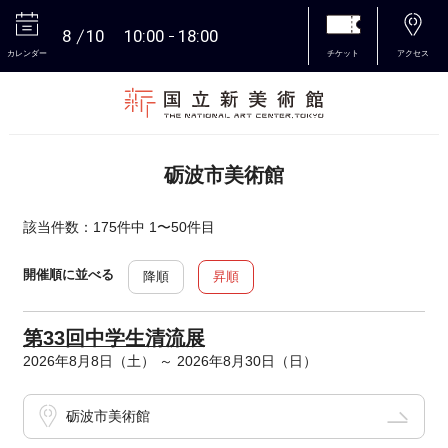
8
10
10:00
18:00
カレンダー
チケット
アクセス
本文へ
砺波市美術館
該当件数：175件中 1〜50件目
開催順に並べる
降順
昇順
第33回中学生清流展
2026年8月8日（土） ～ 2026年8月30日（日）
砺波市美術館