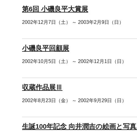
第6回 小磯良平大賞展
2002年12月7日（土） ～ 2003年2月9日（日）
小磯良平回顧展
2002年10月5日（土） ～ 2002年12月1日（日）
収蔵作品展Ⅲ
2002年8月23日（金） ～ 2002年9月29日（日）
生誕100年記念 向井潤吉の絵画と写