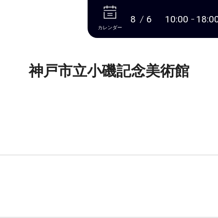
本文へ
8
6
10:00
18:0
カレンダー
神戸市立小磯記念美術館