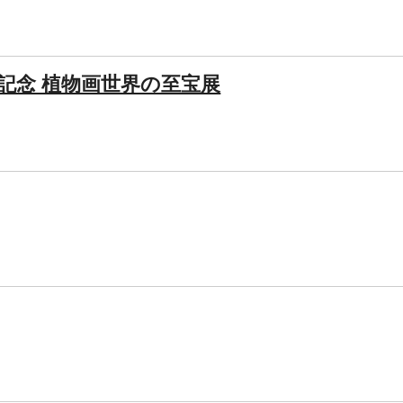
年記念 植物画世界の至宝展