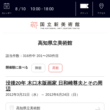
8
10
10:00
18:00
カレンダー
チケット
アクセス
本文へ
高知県立美術館
該当件数：316件中 201〜250件目
開催順に並べる
降順
昇順
没後20年 木口木版画家 日和崎尊夫とその周
辺
2012年3月21日（水） ～ 2012年6月24日（日）
高知県立美術館