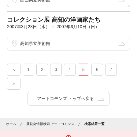
高知県立美術館
コレクション展 高知の洋画家たち
2007年3月28日（水） ～ 2007年6月10日（日）
高知県立美術館
＜
1
2
3
4
5
6
7
＞
アートコモンズ トップへ戻る
ホーム
展覧会情報検索 アートコモンズ
検索結果一覧