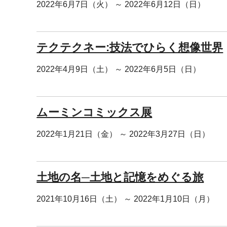
2022年6月7日（火） ～ 2022年6月12日（日）
テクテクネー:技法でひらく想像世界
2022年4月9日（土） ～ 2022年6月5日（日）
ムーミンコミックス展
2022年1月21日（金） ～ 2022年3月27日（日）
土地の名─土地と記憶をめぐる旅
2021年10月16日（土） ～ 2022年1月10日（月）