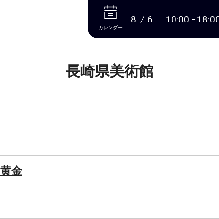
本文へ
8
6
10:00
18:0
カレンダー
長崎県美術館
い黄金