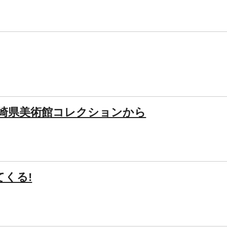
長崎県美術館コレクションから
くる!