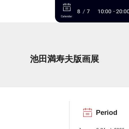
More
8
7
10:00
20:0
Calendar
池田満寿夫版画展
Period