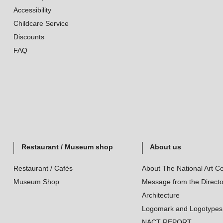
Accessibility
Childcare Service
Discounts
FAQ
Restaurant / Museum shop
About us
Restaurant / Cafés
About The National Art Ce
Museum Shop
Message from the Directo
Architecture
Logomark and Logotypes
NACT REPORT