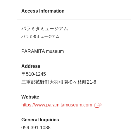
Access Information
パラミタミュージアム
パラミタミュージアム
PARAMITA museum
Address
〒510-1245
三重郡菰野町大羽根園松ヶ枝町21-6
Website
https://www.paramitamuseum.com
General Inquiries
059-391-1088