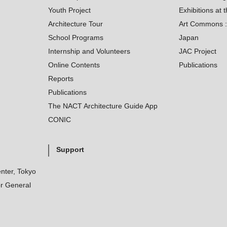
Youth Project
Exhibitions at t
Architecture Tour
Art Commons : 
School Programs
Japan
Internship and Volunteers
JAC Project
Online Contents
Publications
Reports
Publications
The NACT Architecture Guide App
CONIC
Support
nter, Tokyo
r General