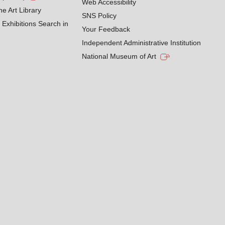
Web Accessibility
he Art Library
SNS Policy
Exhibitions Search in
Your Feedback
Independent Administrative Institution
National Museum of Art