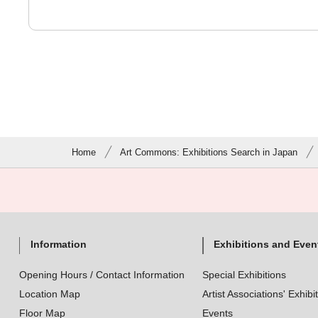
Home
Art Commons: Exhibitions Search in Japan
Information
Exhibitions and Even
Opening Hours / Contact Information
Special Exhibitions
Location Map
Artist Associations' Exhibi
Floor Map
Events