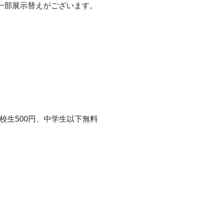
一部展示替えがございます。
、高校生500円、中学生以下無料