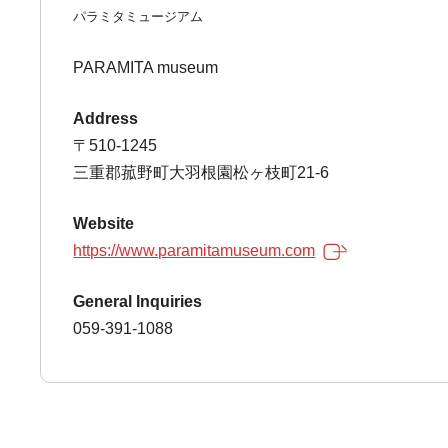
パラミタミュージアム
PARAMITA museum
Address
〒510-1245
三重郡菰野町大羽根園松ヶ枝町21-6
Website
https://www.paramitamuseum.com
General Inquiries
059-391-1088