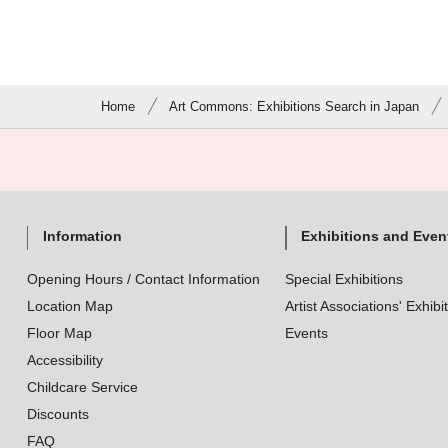
Home
Art Commons: Exhibitions Search in Japan
Information
Exhibitions and Even
Opening Hours / Contact Information
Special Exhibitions
Location Map
Artist Associations' Exhibi
Floor Map
Events
Accessibility
Childcare Service
Discounts
FAQ