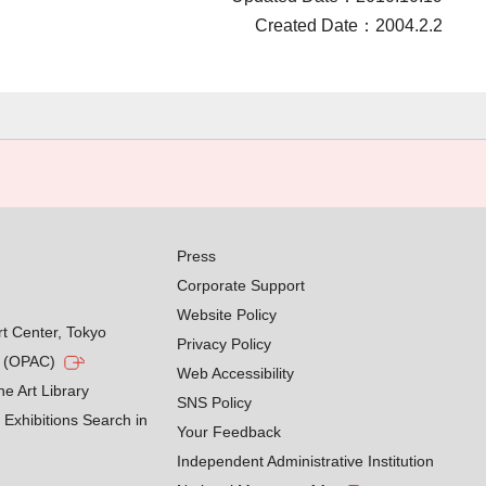
Created Date：2004.2.2
Press
Corporate Support
Website Policy
rt Center, Tokyo
Privacy Policy
g (OPAC)
Web Accessibility
he Art Library
SNS Policy
Exhibitions Search in
Your Feedback
Independent Administrative Institution