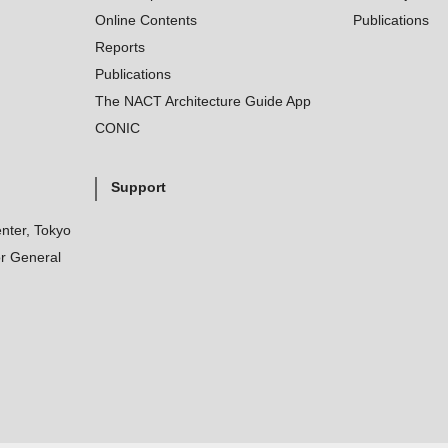
Online Contents
Publications
Reports
Publications
The NACT Architecture Guide App
CONIC
Support
nter, Tokyo
r General