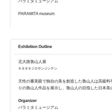
パラミタミュージアム
PARAMITA museum
Exhibition Outline
北大路魯山人展
キタオオジロサンジンテン
天性の審美眼で独自の美を創造した魯山人は高級料
りの魯山人作品を展示し、魯山人の目指した日本美
Organizer
パラミタミュージアム