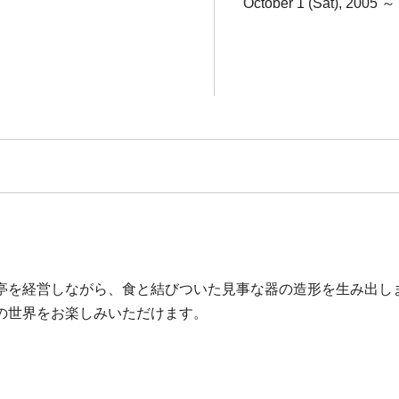
October 1 (Sat), 2005 
亭を経営しながら、食と結びついた見事な器の造形を生み出しま
の世界をお楽しみいただけます。