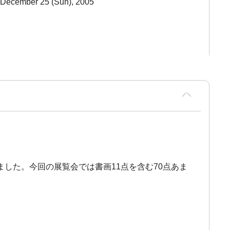
～ December 25 (Sun), 2005
した。今回の展覧会では書画11点を含む70点あま