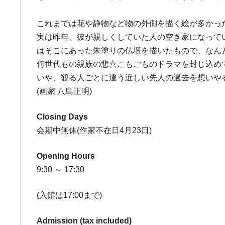
これまでは花や静物など物の外側を描く絵が多かっ
実は昨年、彼が親しくしていた人の空き家になって
はそこにあった朱塗りの仏壇を描いたもので、なんと
何世代もの親族の悲喜こもごものドラマを封じ込め
いや、観る人ごとに違う近しい先人の過去を想いや
(画家 八島正明)
Closing Days
会期中無休(作家不在日4月23日)
Opening Hours
9:30 ～ 17:30
(入館は17:00まで)
Admission (tax included)