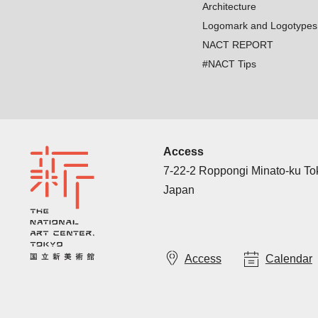
Architecture
Logomark and Logotypes
NACT REPORT
#NACT Tips
Access
7-22-2 Roppongi Minato-ku T
Japan
Access
Calendar