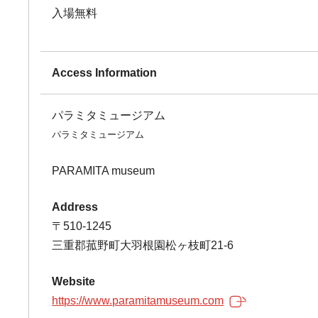
入場無料
Access Information
パラミタミュージアム
パラミタミュージアム
PARAMITA museum
Address
〒510-1245
三重郡菰野町大羽根園松ヶ枝町21-6
Website
https://www.paramitamuseum.com