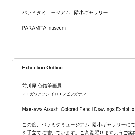
パラミタミュージアム 1階小ギャラリー
PARAMITA museum
Exhibition Outline
前川厚 色鉛筆画展
マエガワアツシ イロエンピツガテン
Maekawa Atsushi Colored Pencil Drawings Exhibitio
この度、パラミタミュージアム1階小ギャラリーに
を手立てに描いています。ご高覧賜りますようご案