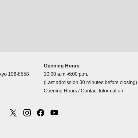
Opening Hours
okyo 106-8558
10:00 a.m.-6:00 p.m.
(Last admission 30 minutes before closing)
Opening Hours / Contact Information