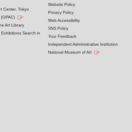
Website Policy
rt Center, Tokyo
Privacy Policy
g (OPAC)
Web Accessibility
he Art Library
SNS Policy
Exhibitions Search in
Your Feedback
Independent Administrative Institution
National Museum of Art