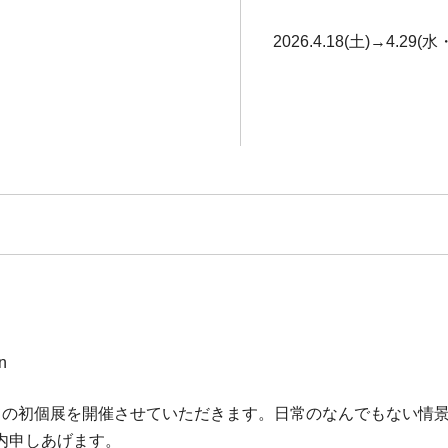
2026.4.18(土)→4.29(水
n
ての初個展を開催させていただきます。日常のなんでもない情景
内申しあげます。