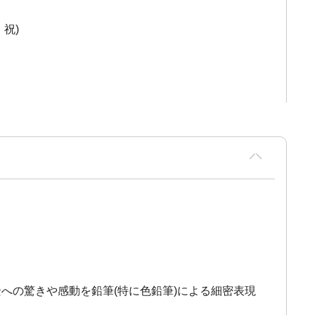
・祝)
への驚きや感動を鉛筆(特に色鉛筆)による細密表現