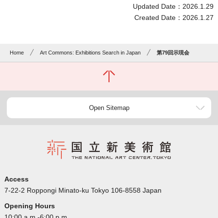
Updated Date：2026.1.29
Created Date：2026.1.27
Home
Art Commons: Exhibitions Search in Japan
第79回示現会
Open Sitemap
Access
7-22-2 Roppongi Minato-ku Tokyo 106-8558 Japan
Opening Hours
10:00 a.m.-6:00 p.m.