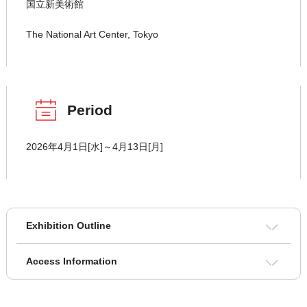
国立新美術館
The National Art Center, Tokyo
Period
2026年4月1日[水]～4月13日[月]
Exhibition Outline
Access Information