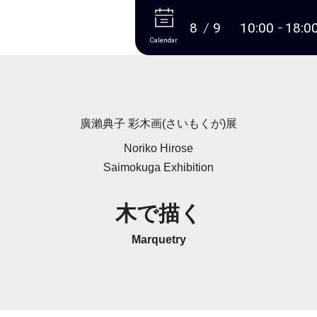
More
8
9
10:00
18:0
Calendar
廣瀨典子 彩木画(さいもくが)展
Noriko Hirose
Saimokuga Exhibition
木で描く
Marquetry