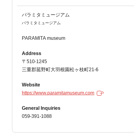
パラミタミュージアム
パラミタミュージアム
PARAMITA museum
Address
〒510-1245
三重郡菰野町大羽根園松ヶ枝町21-6
Website
https://www.paramitamuseum.com
General Inquiries
059-391-1088