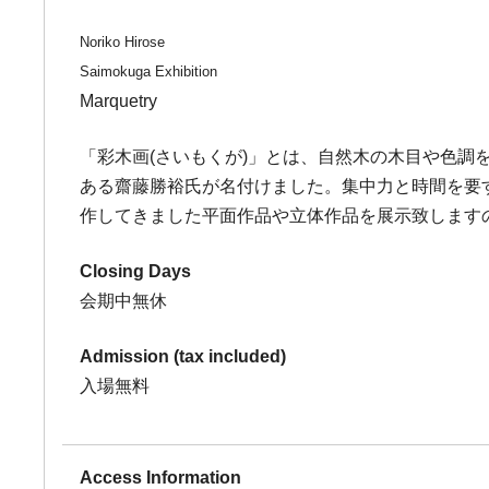
Noriko Hirose
Saimokuga Exhibition
Marquetry
「彩木画(さいもくが)」とは、自然木の木目や色調
ある齋藤勝裕氏が名付けました。集中力と時間を要
作してきました平面作品や立体作品を展示致します
Closing Days
会期中無休
Admission (tax included)
入場無料
Access Information