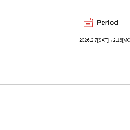
Period
2026.2.7[SAT]→2.16[M