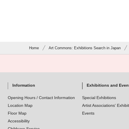
Home
Art Commons: Exhibitions Search in Japan
Information
Exhibitions and Even
Opening Hours / Contact Information
Special Exhibitions
Location Map
Artist Associations' Exhibi
Floor Map
Events
Accessibility
Childcare Service