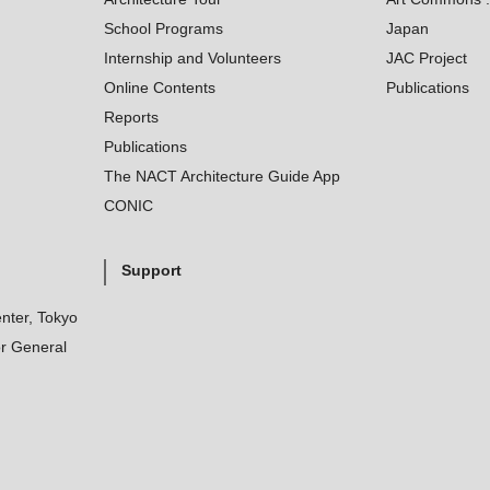
School Programs
Japan
Internship and Volunteers
JAC Project
Online Contents
Publications
Reports
Publications
The NACT Architecture Guide App
CONIC
Support
nter, Tokyo
r General