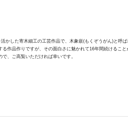
を活かした寄木細工の工芸作品で、木象嵌(もくぞうがん)と呼
する作品作りですが、その面白さに魅かれて16年間続けること
ので、ご高覧いただければ幸いです。