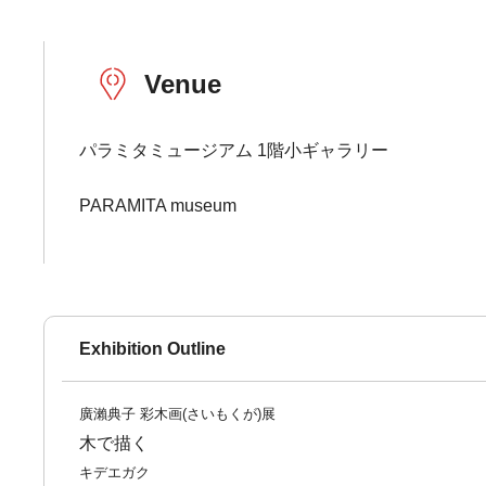
Venue
パラミタミュージアム 1階小ギャラリー
PARAMITA museum
Exhibition Outline
廣瀨典子 彩木画(さいもくが)展
木で描く
キデエガク