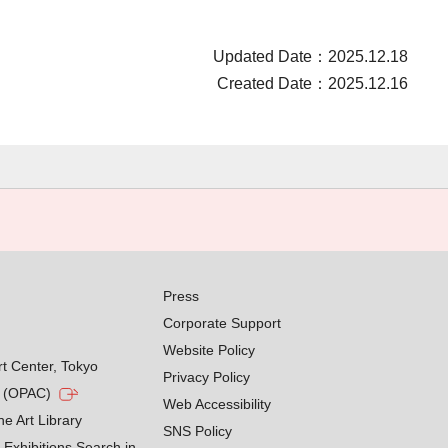
Updated Date：2025.12.18
Created Date：2025.12.16
Press
Corporate Support
Website Policy
rt Center, Tokyo
Privacy Policy
g (OPAC)
Web Accessibility
he Art Library
SNS Policy
Exhibitions Search in