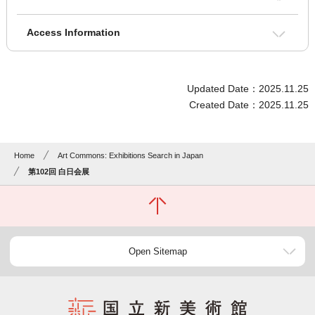
Access Information
Updated Date：2025.11.25
Created Date：2025.11.25
Home
Art Commons: Exhibitions Search in Japan
第102回 白日会展
Open Sitemap