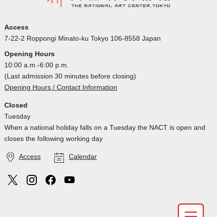
Access
7-22-2 Roppongi Minato-ku Tokyo 106-8558 Japan
Opening Hours
10:00 a.m.-6:00 p.m.
(Last admission 30 minutes before closing)
Opening Hours / Contact Information
Closed
Tuesday
When a national holiday falls on a Tuesday the NACT is open and
closes the following working day
Access
Calendar