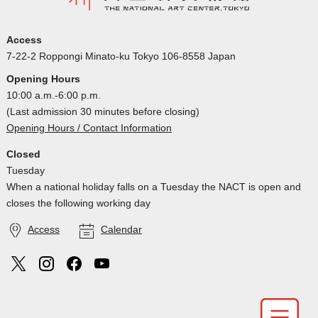
Access
7-22-2 Roppongi Minato-ku Tokyo 106-8558 Japan
Opening Hours
10:00 a.m.-6:00 p.m.
(Last admission 30 minutes before closing)
Opening Hours / Contact Information
Closed
Tuesday
When a national holiday falls on a Tuesday the NACT is open and
closes the following working day
Access
Calendar