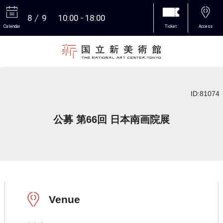
8
9
10:00
18:00
Calendar
Ticket
Access
More
ID:81074
公募 第66回 日本南画院展
Venue