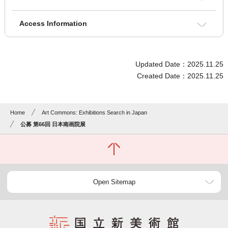
Access Information
Updated Date：2025.11.25
Created Date：2025.11.25
Home
Art Commons: Exhibitions Search in Japan
公募 第66回 日本南画院展
Open Sitemap