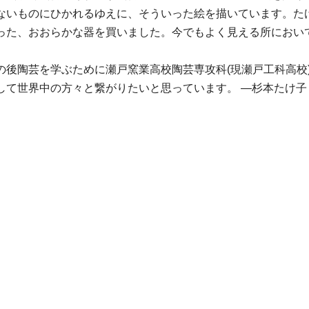
ないものにひかれるゆえに、そういった絵を描いています。た
った、おおらかな器を買いました。今でもよく見える所において
の後陶芸を学ぶために瀬戸窯業高校陶芸専攻科(現瀬戸工科高校
して世界中の方々と繋がりたいと思っています。 ―杉本たけ子