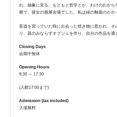
れ、抽象に至る。もともと哲学とか、わけのわから
廊で、彼女の個展会場でした。私は緑の釉薬のかか
茶道を習っていた時に出会った焼き物に惹かれ、そ
り、器のみならずオブジェを作り、自分の作品を通
Closing Days
会期中無休
Opening Hours
9:30 ～ 17:30
(入館17:00まで)
Admission (tax included)
入場無料