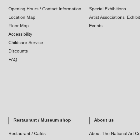
Opening Hours / Contact Information
Special Exhibitions
Location Map
Artist Associations' Exhibi
Floor Map
Events
Accessibility
Childcare Service
Discounts
FAQ
Restaurant / Museum shop
About us
Restaurant / Cafés
About The National Art Ce