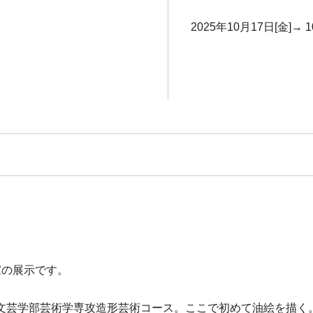
2025年10月17日[金]→ 1
家の展示です。
文芸学部芸術学専攻造形芸術コース。ここで初めて油絵を描く