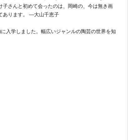
け子さんと初めて会ったのは、岡崎の、今は無き画
あります。 ―大山千恵子
)に入学しました。幅広いジャンルの陶芸の世界を知