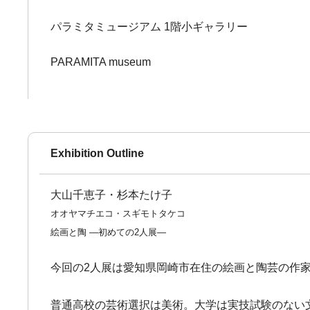
パラミタミュージアム 1階小ギャラリー
PARAMITA museum
Exhibition Outline
大山千恵子・杉本たけ子
オオヤマチエコ・スギモトタケコ
絵画と陶 ―初めての2人展―
今回の2人展は愛知県岡崎市在住の絵画と陶芸の作
普通高校の芸術選択は美術。大学は実技試験のない