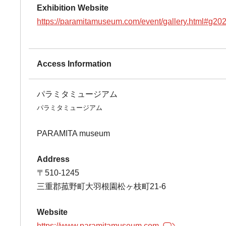
Exhibition Website
https://paramitamuseum.com/event/gallery.html#g2
Access Information
パラミタミュージアム
パラミタミュージアム
PARAMITA museum
Address
〒510-1245
三重郡菰野町大羽根園松ヶ枝町21-6
Website
https://www.paramitamuseum.com