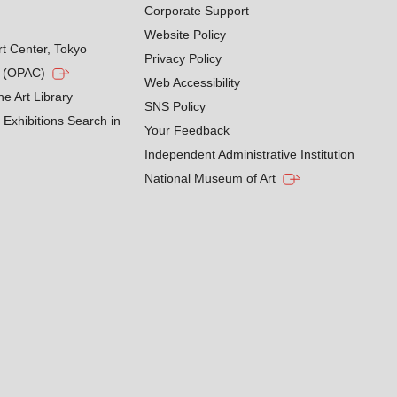
Corporate Support
Website Policy
rt Center, Tokyo
Privacy Policy
g (OPAC)
Web Accessibility
he Art Library
SNS Policy
Exhibitions Search in
Your Feedback
Independent Administrative Institution
National Museum of Art