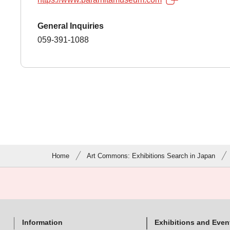
General Inquiries
059-391-1088
Home
Art Commons: Exhibitions Search in Japan
Information
Exhibitions and Even