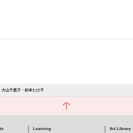
大山千恵子・杉本たけ子
ts
Learning
Art Library