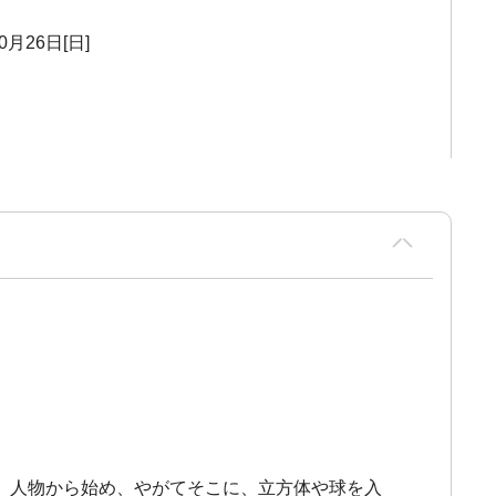
0月26日[日]
。人物から始め、やがてそこに、立方体や球を入