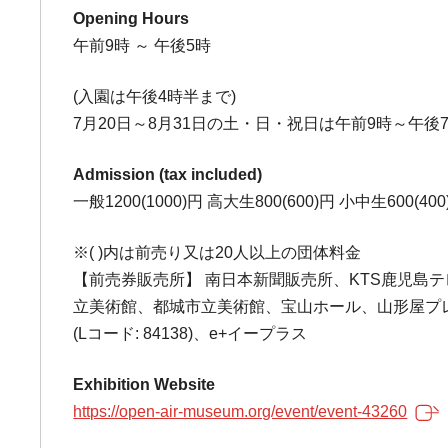
Opening Hours
午前9時 ～ 午後5時
(入園は午後4時半まで)
7月20日～8月31日の土・日・祝日は午前9時～午後7
Admission (tax included)
一般1200(1000)円 高大生800(600)円 小中生600(400
※( )内は前売り又は20人以上の団体料金
【前売券販売所】 南日本新聞販売所、KTS鹿児島
立美術館、都城市立美術館、宝山ホール、山形屋プレイ
(Lコード: 84138)、e+イープラス
Exhibition Website
https://open-air-museum.org/event/event-43260