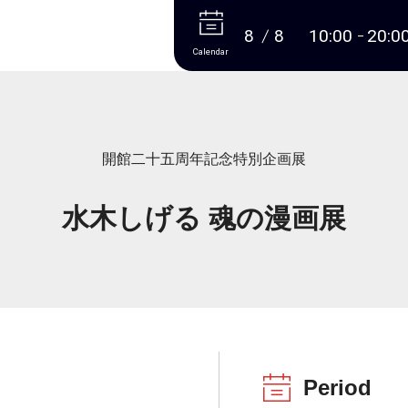
More
8
8
10:00
20:0
Calendar
開館二十五周年記念特別企画展
水木しげる 魂の漫画展
Period