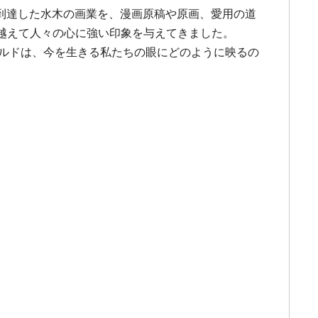
到達した水木の画業を、漫画原稿や原画、愛用の道
を越えて人々の心に強い印象を与えてきました。
ールドは、今を生きる私たちの眼にどのように映るの