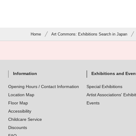
Home
Art Commons: Exhibitions Search in Japan
Information
Exhibitions and Even
Opening Hours / Contact Information
Special Exhibitions
Location Map
Artist Associations' Exhibi
Floor Map
Events
Accessibility
Childcare Service
Discounts
FAQ