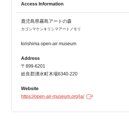
Access Information
鹿児島県霧島アートの森
カゴシマケンキリシマアートノモリ
kirishima open-air museum
Address
〒899-6201
姶良郡湧水町木場6340-220
Website
https://open-air-museum.org/ja/