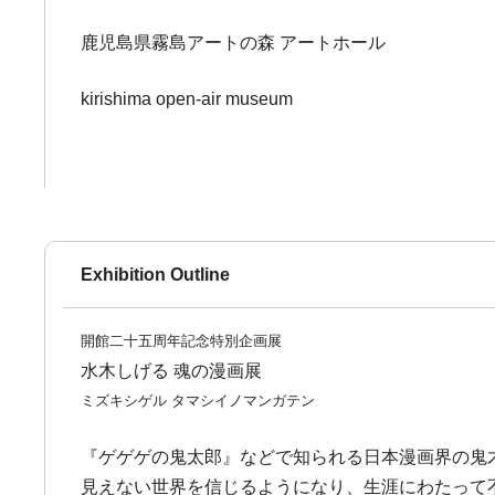
鹿児島県霧島アートの森 アートホール
kirishima open-air museum
Exhibition Outline
開館二十五周年記念特別企画展
水木しげる 魂の漫画展
ミズキシゲル タマシイノマンガテン
『ゲゲゲの鬼太郎』などで知られる日本漫画界の鬼
見えない世界を信じるようになり、生涯にわたって