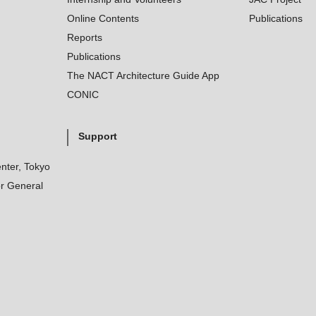
Online Contents
Publications
Reports
Publications
The NACT Architecture Guide App
CONIC
Support
nter, Tokyo
r General