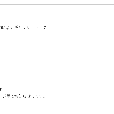
女)によるギャラリートーク
!
ージ等でお知らせします。