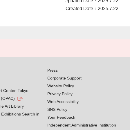
Updated Date：2025.7.22
Created Date：2025.7.22
Press
Corporate Support
Website Policy
rt Center, Tokyo
Privacy Policy
g (OPAC)
Web Accessibility
he Art Library
SNS Policy
Exhibitions Search in
Your Feedback
Independent Administrative Institution