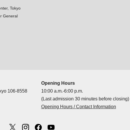
nter, Tokyo
r General
Opening Hours
okyo 106-8558
10:00 a.m.-6:00 p.m.
(Last admission 30 minutes before closing)
Opening Hours / Contact Information