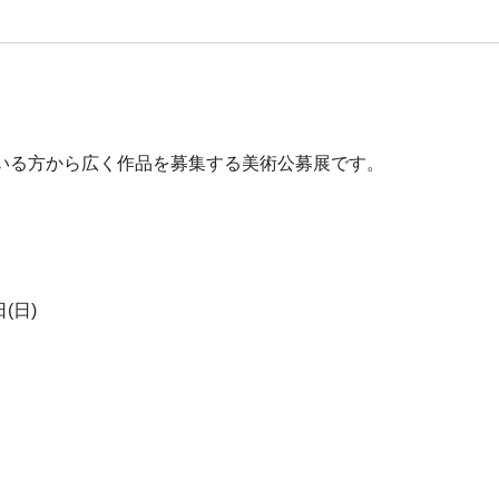
いる方から広く作品を募集する美術公募展です。
(日)