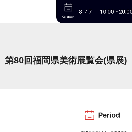
More
8
7
10:00
20:0
Calendar
第80回福岡県美術展覧会(県展)
Period