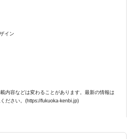
デザイン
記載内容などは変わることがあります。最新の情報は
https://fukuoka-kenbi.jp)