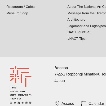
Restaurant / Cafés
About The National Art Ce
Museum Shop
Message from the Directo
Architecture
Logomark and Logotypes
NACT REPORT
#NACT Tips
Access
7-22-2 Roppongi Minato-ku T
Japan
Access
Calendar