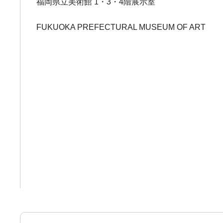
福岡県立美術館 1・3・4階展示室
FUKUOKA PREFECTURAL MUSEUM OF ART