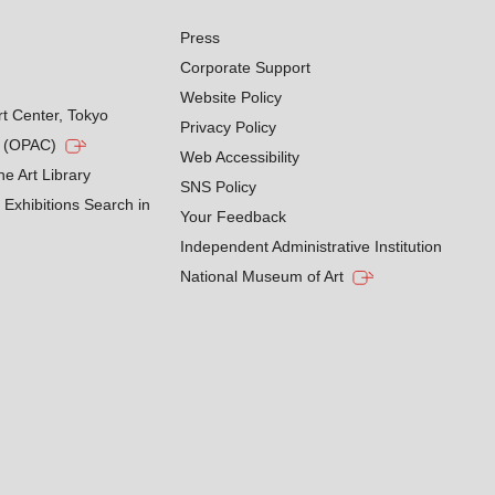
Press
Corporate Support
Website Policy
rt Center, Tokyo
Privacy Policy
g (OPAC)
Web Accessibility
he Art Library
SNS Policy
Exhibitions Search in
Your Feedback
Independent Administrative Institution
National Museum of Art