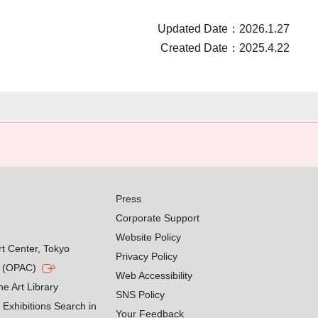
Updated Date：2026.1.27
Created Date：2025.4.22
Press
Corporate Support
Website Policy
rt Center, Tokyo
Privacy Policy
g (OPAC)
Web Accessibility
he Art Library
SNS Policy
Exhibitions Search in
Your Feedback