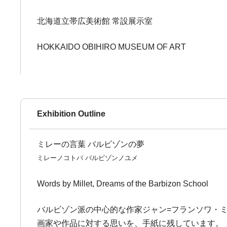
北海道立帯広美術館 常設展示室
HOKKAIDO OBIHIRO MUSEUM OF ART
Exhibition Outline
ミレーの言葉 バルビゾンの夢
ミレーノコトバ バルビゾンノユメ
Words by Millet, Dreams of the Barbizon School
バルビゾン派の中心的な作家ジャン=フランソワ・ミレ
画家や作品に対する思いを、手紙に残しています。