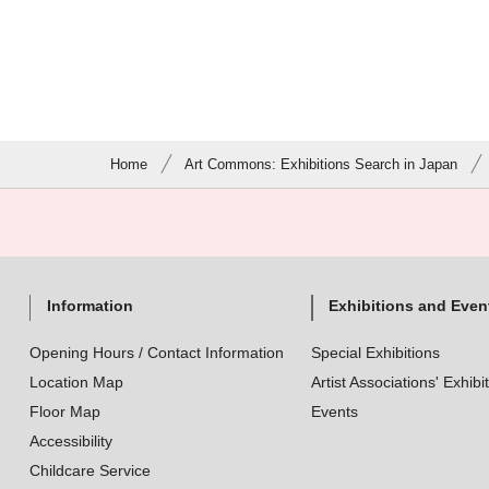
Home
Art Commons: Exhibitions Search in Japan
Information
Exhibitions and Even
Opening Hours / Contact Information
Special Exhibitions
Location Map
Artist Associations' Exhibi
Floor Map
Events
Accessibility
Childcare Service