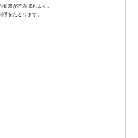
の変遷が読み取れます。
関係をたどります。