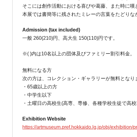
そこには創作活動における喜びや葛藤、また時に嘆
本展では書簡等に残されたミレーの言葉をたどりな
Admission (tax included)
一般 260(210)円、高大生 150(110)円です。
※( )内は10名以上の団体及びファミリー割引料金。
無料になる方
次の方は、コレクション・ギャラリーが無料となり
・65歳以上の方
・中学生以下
・土曜日の高校生(高専、専修、各種学校生徒で高校
Exhibition Website
https://artmuseum.pref.hokkaido.lg.jp/obj/exhibition/