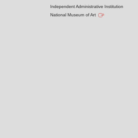
Independent Administrative Institution
National Museum of Art