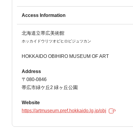
Access Information
北海道立帯広美術館
ホッカイドウリツオビヒロビジュツカン
HOKKAIDO OBIHIRO MUSEUM OF ART
Address
〒080-0846
帯広市緑ケ丘2 緑ヶ丘公園
Website
https://artmuseum.pref.hokkaido.lg.jp/obj