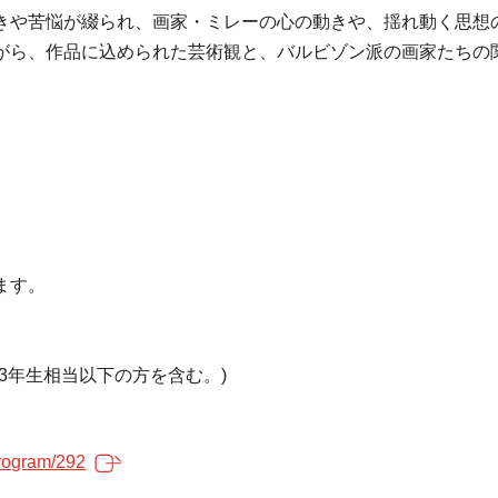
きや苦悩が綴られ、画家・ミレーの心の動きや、揺れ動く思想
がら、作品に込められた芸術観と、バルビゾン派の画家たちの
ます。
3年生相当以下の方を含む。)
program/292