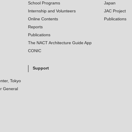
School Programs
Japan
Internship and Volunteers
JAC Project
Online Contents
Publications
Reports
Publications
The NACT Architecture Guide App
CONIC
Support
nter, Tokyo
r General