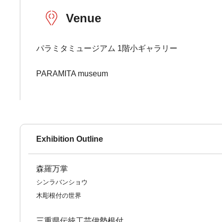
Venue
パラミタミュージアム 1階小ギャラリー
PARAMITA museum
Exhibition Outline
森羅万掌
シンラバンショウ
木彫根付の世界
三重県伝統工芸伊勢根付。