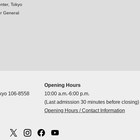
nter, Tokyo
r General
Opening Hours
okyo 106-8558
10:00 a.m.-6:00 p.m.
(Last admission 30 minutes before closing)
Opening Hours / Contact Information