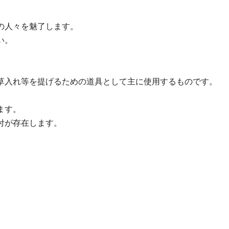
の人々を魅了します。
い。
草入れ等を提げるための道具として主に使用するものです。
ます。
付が存在します。