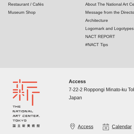
Restaurant / Cafés
About The National Art Ce
Museum Shop
Message from the Directo
Architecture
Logomark and Logotypes
NACT REPORT
#NACT Tips
Access
7-22-2 Roppongi Minato-ku T
Japan
Access
Calendar