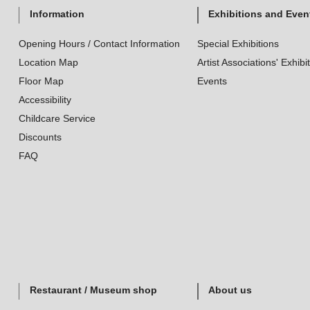
Information
Exhibitions and Even
Opening Hours / Contact Information
Special Exhibitions
Location Map
Artist Associations' Exhibi
Floor Map
Events
Accessibility
Childcare Service
Discounts
FAQ
Restaurant / Museum shop
About us