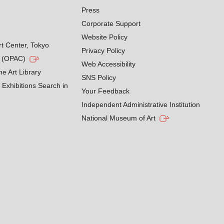
Press
Corporate Support
Website Policy
rt Center, Tokyo
Privacy Policy
g (OPAC)
Web Accessibility
he Art Library
SNS Policy
Exhibitions Search in
Your Feedback
Independent Administrative Institution
National Museum of Art