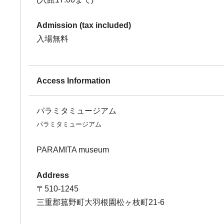
Admission (tax included)
入場無料
Access Information
パラミタミュージアム
パラミタミュージアム
PARAMITA museum
Address
〒510-1245
三重郡菰野町大羽根園松ヶ枝町21-6