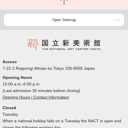
Open Sitemap
Access
7-22-2 Roppongi Minato-ku Tokyo 106-8558 Japan
Opening Hours
10:00 a.m.-6:00 p.m.
(Last admission 30 minutes before closing)
Opening Hours / Contact Information
Closed
Tuesday
When a national holiday falls on a Tuesday the NACT is open and
closes the following working day