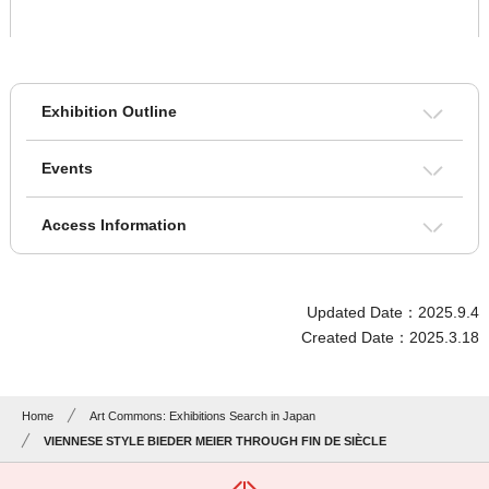
Exhibition Outline
Events
Access Information
Updated Date：2025.9.4
Created Date：2025.3.18
Home
Art Commons: Exhibitions Search in Japan
VIENNESE STYLE BIEDER MEIER THROUGH FIN DE SIÈCLE