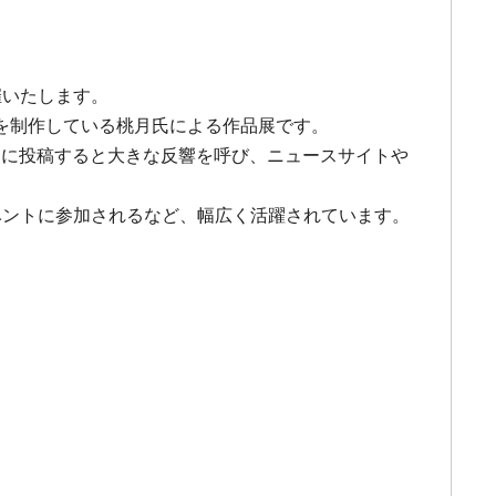
開催いたします。
を制作している桃月氏による作品展です。
NSに投稿すると大きな反響を呼び、ニュースサイトや
ベントに参加されるなど、幅広く活躍されています。
。