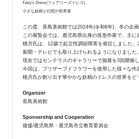
Fairy's Dress(フェアリーズドレス)
小さな妖精と幻想の世界展
この度、長島美術館では2024年(令和6年)、冬の企画展
この展覧会では、鹿児島県出身の造形作家で、主に
桃月氏は、12歳で起立性調節障害を発症しました。
新聞・テレビでも取り上げられるようになりました
現在ではセンテラスのギャラリーで個展を3回開催
今回は、プリザーブドフラワーを使用した様々な作
桃月氏が創り出す華やかな妖精のドレスの世界をど
Organizer
長島美術館
Sponsership and Cooperation
後援/鹿児島県・鹿児島市立教育委員会