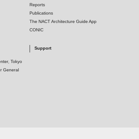
Reports
Publications
The NACT Architecture Guide App
CONIC
Support
nter, Tokyo
r General