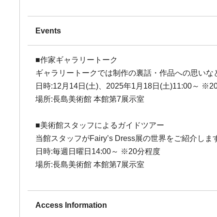
Events
■作家ギャラリートーク
ギャラリートークでは制作の裏話・作品への思いなど
日時:12月14日(土)、2025年1月18日(土)11:00～ ※
場所:長島美術館 本館第7展示室
■美術館スタッフによるガイドツアー
当館スタッフがFairy’s Dress展の世界をご紹介
日時:毎週日曜日14:00～ ※20分程度
場所:長島美術館 本館第7展示室
Access Information