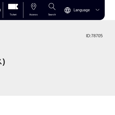
0
Language
Ticket
Access
Search
ID:78705
)