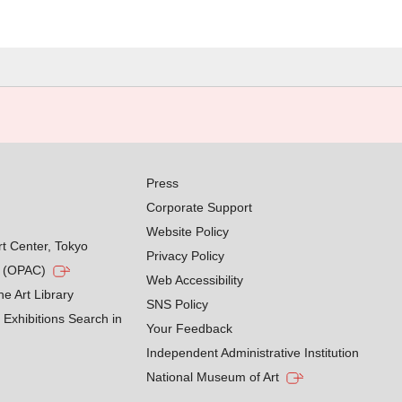
Press
Corporate Support
Website Policy
rt Center, Tokyo
Privacy Policy
g (OPAC)
Web Accessibility
he Art Library
SNS Policy
Exhibitions Search in
Your Feedback
Independent Administrative Institution
National Museum of Art