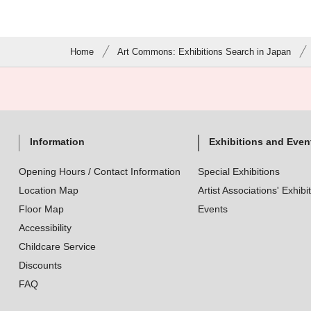
Home
Art Commons: Exhibitions Search in Japan
Information
Exhibitions and Even
Opening Hours / Contact Information
Special Exhibitions
Location Map
Artist Associations' Exhibi
Floor Map
Events
Accessibility
Childcare Service
Discounts
FAQ