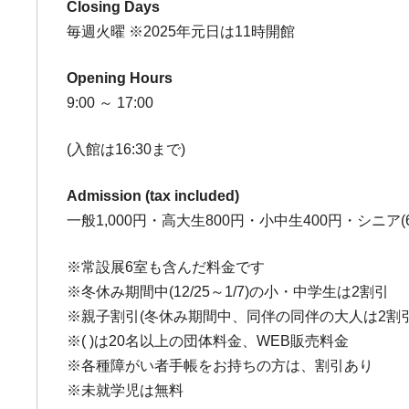
Closing Days
毎週火曜 ※2025年元日は11時開館
Opening Hours
9:00 ～ 17:00
(入館は16:30まで)
Admission (tax included)
一般1,000円・高大生800円・小中生400円・シニア(6
※常設展6室も含んだ料金です
※冬休み期間中(12/25～1/7)の小・中学生は2割引
※親子割引(冬休み期間中、同伴の同伴の大人は2割
※( )は20名以上の団体料金、WEB販売料金
※各種障がい者手帳をお持ちの方は、割引あり
※未就学児は無料