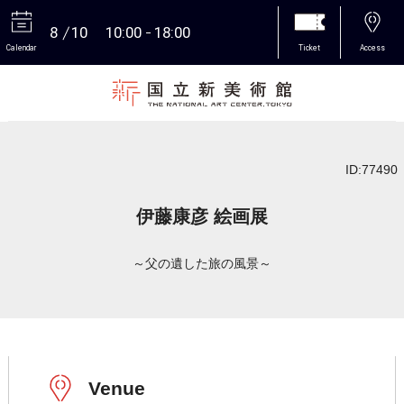
8
10
10:00
18:00
Calendar
Ticket
Access
More
ID:77490
伊藤康彦 絵画展
～父の遺した旅の風景～
Venue