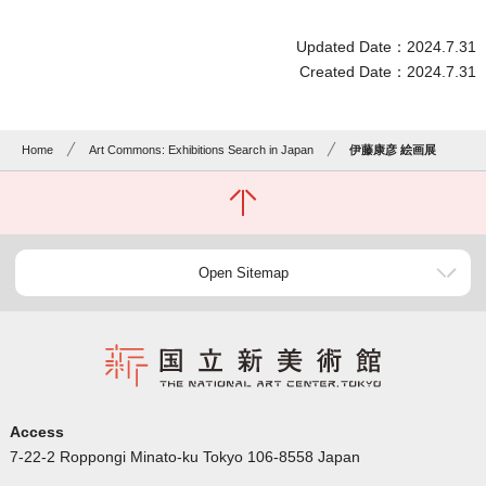
Updated Date：2024.7.31
Created Date：2024.7.31
Home
Art Commons: Exhibitions Search in Japan
伊藤康彦 絵画展
Open Sitemap
Access
7-22-2 Roppongi Minato-ku Tokyo 106-8558 Japan