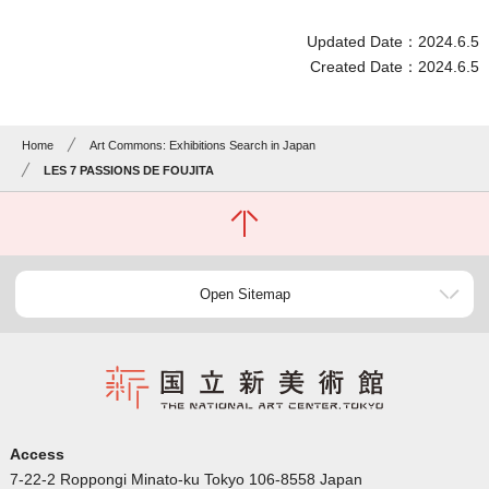
Updated Date：2024.6.5
Created Date：2024.6.5
Home
Art Commons: Exhibitions Search in Japan
LES 7 PASSIONS DE FOUJITA
Open Sitemap
Access
7-22-2 Roppongi Minato-ku Tokyo 106-8558 Japan