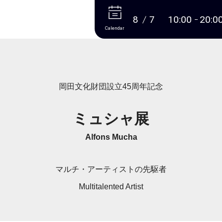
More
8
7
10:00
20:0
Calendar
岡田文化財団設立45周年記念
ミュシャ展
Alfons Mucha
マルチ・アーティストの先駆者
Multitalented Artist