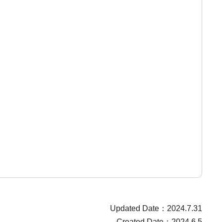
Updated Date：2024.7.31
Created Date：2024.6.5