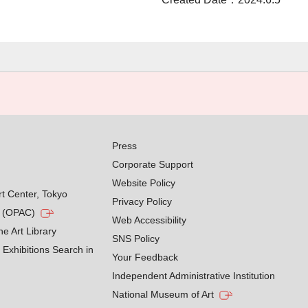
Press
Corporate Support
Website Policy
rt Center, Tokyo
Privacy Policy
g (OPAC)
Web Accessibility
he Art Library
SNS Policy
Exhibitions Search in
Your Feedback
Independent Administrative Institution
National Museum of Art