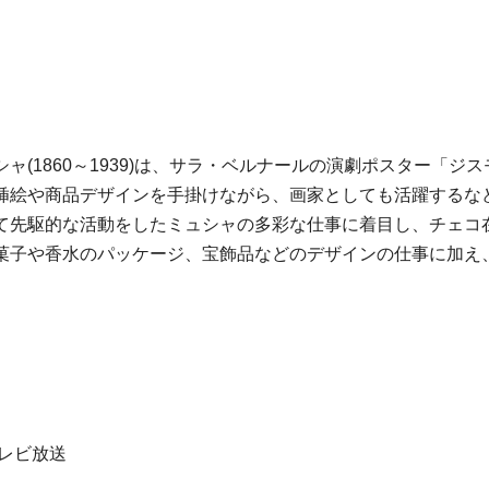
ャ(1860～1939)は、サラ・ベルナールの演劇ポスター「
挿絵や商品デザインを手掛けながら、画家としても活躍するな
て先駆的な活動をしたミュシャの多彩な仕事に着目し、チェコ
菓子や香水のパッケージ、宝飾品などのデザインの仕事に加え
レビ放送