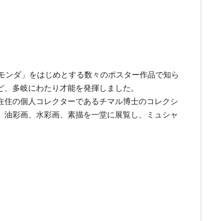
ジスモンダ」をはじめとする数々のポスター作品で知ら
ど、多岐にわたり才能を発揮しました。
在住の個人コレクターであるチマル博士のコレクシ
、油彩画、水彩画、素描を一堂に展覧し、ミュシャ