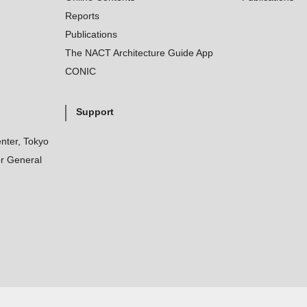
Reports
Publications
The NACT Architecture Guide App
CONIC
Support
nter, Tokyo
r General