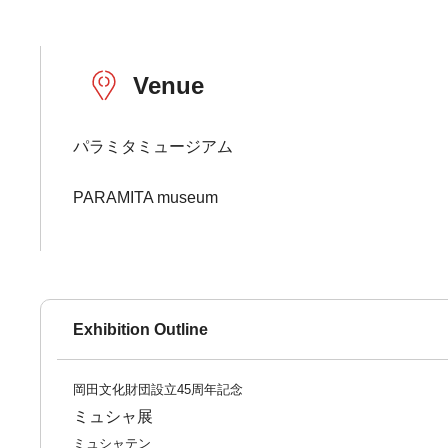
Venue
パラミタミュージアム
PARAMITA museum
Exhibition Outline
岡田文化財団設立45周年記念
ミュシャ展
ミュシャテン