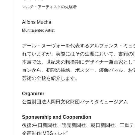
マルチ・アーティストの先駆者
Alfons Mucha
Multitalented Artist
アール・ヌーヴォーを代表するアルフォンス・ミュシ
れていますが、実際にはその生涯において、書籍の
本展では、世紀末の転換期にデザイナー兼画家とし
ョンから、初期の挿絵、ポスター、装飾パネル、お
芸術の全貌を紹介します。
Organizer
公益財団法人岡田文化財団パラミタミュージアム
Sponsership and Cooperation
後援:中日新聞社、読売新聞社、朝日新聞社、三重テ
企画制作:MBSテレビ