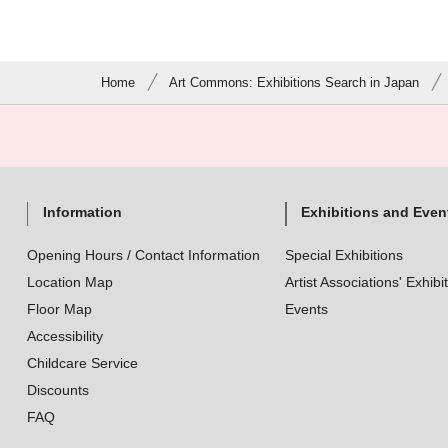
Home
Art Commons: Exhibitions Search in Japan
Information
Exhibitions and Even
Opening Hours / Contact Information
Special Exhibitions
Location Map
Artist Associations' Exhibi
Floor Map
Events
Accessibility
Childcare Service
Discounts
FAQ