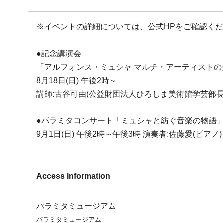
※イベントの詳細については、公式HPをご確認く
●記念講演会
「アルフォンス・ミュシャ マルチ・アーティストの
8月18日(日) 午後2時～
講師:古谷可由(公益財団法人ひろしま美術館学芸部長
●パラミタコンサート「ミュシャと紡ぐ音楽の物語
9月1日(日) 午後2時～午後3時 演奏者:佐藤愛(ピアノ)
Access Information
パラミタミュージアム
パラミタミュージアム