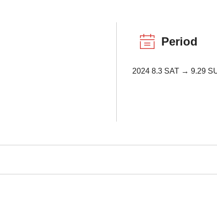
Period
2024 8.3 SAT → 9.29 S