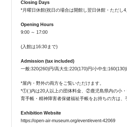
Closing Days
*月曜日休館(祝日の場合は開館し翌日休館・ただし4月
Opening Hours
9:00 ～ 17:00
(入館は16:30まで)
Admission (tax included)
一般:320(260)円/高大生:220(170)円/小中生:160(1
*屋内・野外の両方をご覧いただけます。
*①( )内は20人以上の団体料金、②鹿児島県内の
育手帳・精神障害者保健福祉手帳をお持ちの方は、
Exhibition Website
https://open-air-museum.org/event/event-42069