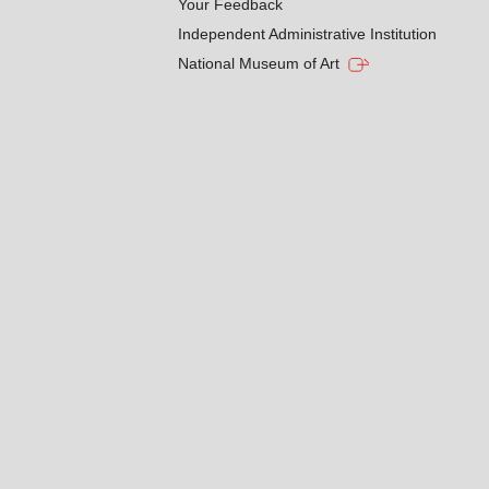
Your Feedback
Independent Administrative Institution
National Museum of Art