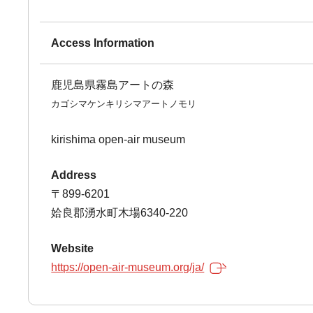
Access Information
鹿児島県霧島アートの森
カゴシマケンキリシマアートノモリ
kirishima open-air museum
Address
〒899-6201
姶良郡湧水町木場6340-220
Website
https://open-air-museum.org/ja/