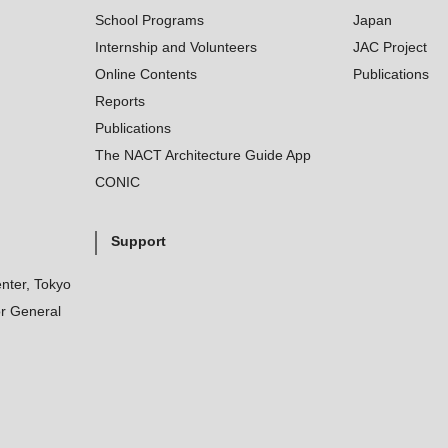
School Programs
Japan
Internship and Volunteers
JAC Project
Online Contents
Publications
Reports
Publications
The NACT Architecture Guide App
CONIC
Support
nter, Tokyo
r General