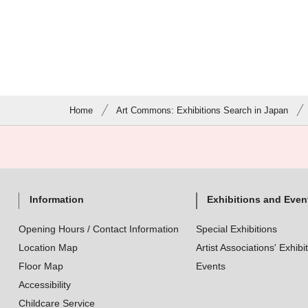
Home
Art Commons: Exhibitions Search in Japan
Information
Exhibitions and Even
Opening Hours / Contact Information
Special Exhibitions
Location Map
Artist Associations' Exhibi
Floor Map
Events
Accessibility
Childcare Service