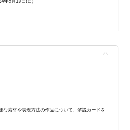
24年5月19日(日)
様な素材や表現方法の作品について、解説カードを