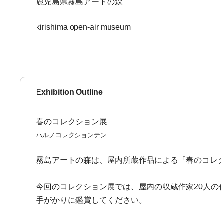
鹿児島県霧島アートの森
kirishima open-air museum
Exhibition Outline
春のコレクション展
ハルノコレクションテン
霧島アートの森は、屋内所蔵作品による「春のコレ
今回のコレクション展では、屋内の収蔵作家20人
手がかりに鑑賞してください。