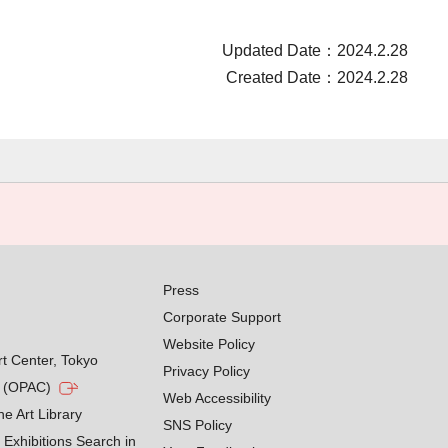
Updated Date：2024.2.28
Created Date：2024.2.28
Press
Corporate Support
Website Policy
rt Center, Tokyo
Privacy Policy
g (OPAC)
Web Accessibility
he Art Library
SNS Policy
Exhibitions Search in