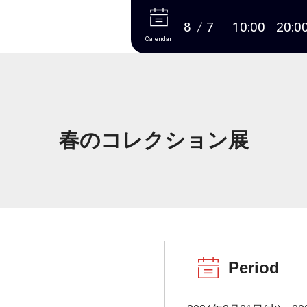
More
8
7
10:00
20:0
Calendar
春のコレクション展
Period