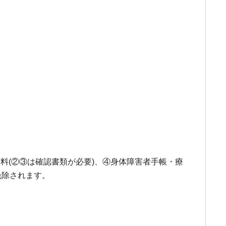
無料(②③は確認書類が必要)、④身体障害者手帳・療
免除されます。