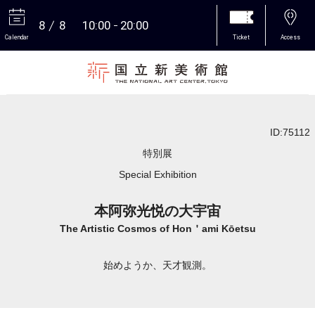
8
8
10:00
20:00
Calendar
Ticket
Access
More
ID:75112
特別展
Special Exhibition
本阿弥光悦の大宇宙
The Artistic Cosmos of Hon＇ami Kōetsu
始めようか、天才観測。