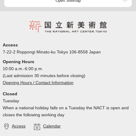
Open Sitemap
Access
7-22-2 Roppongi Minato-ku Tokyo 106-8558 Japan
Opening Hours
10:00 a.m.-6:00 p.m.
(Last admission 30 minutes before closing)
Opening Hours / Contact Information
Closed
Tuesday
When a national holiday falls on a Tuesday the NACT is open and
closes the following working day
Access
Calendar