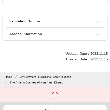
Exhibition Outline
Access Information
Updated Date：2023.11.15
Created Date：2023.11.15
Home
Art Commons: Exhibitions Search in Japan
The Artistic Cosmos of Hon＇ami Kōetsu