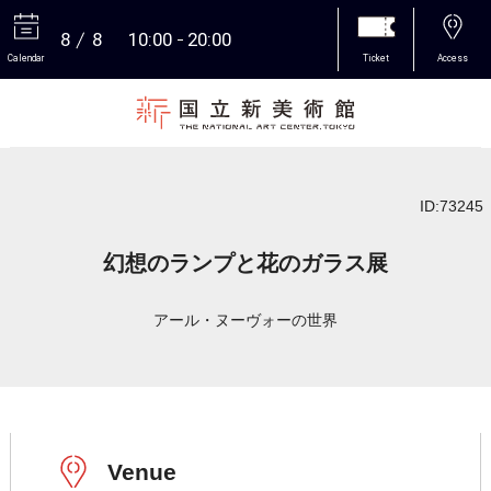
8
8
10:00
20:00
Calendar
Ticket
Access
More
ID:73245
幻想のランプと花のガラス展
アール・ヌーヴォーの世界
Venue