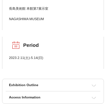
長島美術館 本館第7展示室
NAGASHIMA MUSEUM
Period
2023.2.11(土)-5.14(日)
Exhibition Outline
Access Information