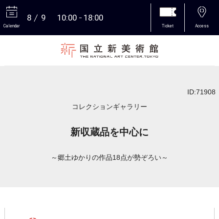
8
9
10:00
18:00
Calendar
Ticket
Access
More
ID:71908
コレクションギャラリー
新収蔵品を中心に
～郷土ゆかりの作品18点が勢ぞろい～