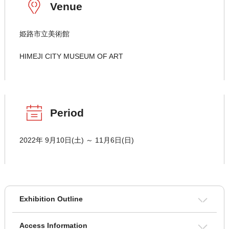
Venue
姫路市立美術館
HIMEJI CITY MUSEUM OF ART
Period
2022年 9月10日(土) ～ 11月6日(日)
Exhibition Outline
Access Information