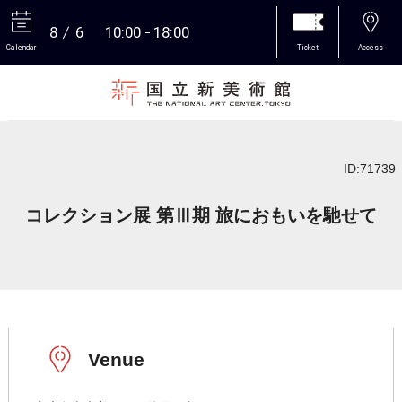
8
6
10:00
18:00
Calendar
Ticket
Access
More
ID:71739
コレクション展 第Ⅲ期 旅におもいを馳せて
Venue