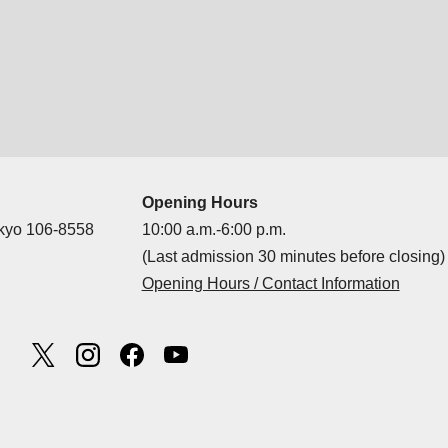
Opening Hours
okyo 106-8558
10:00 a.m.-6:00 p.m.
(Last admission 30 minutes before closing)
Opening Hours / Contact Information