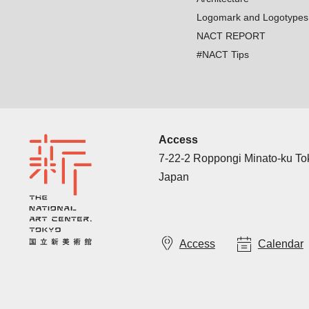
Logomark and Logotypes
NACT REPORT
#NACT Tips
Access
7-22-2 Roppongi Minato-ku T
Japan
Access
Calendar