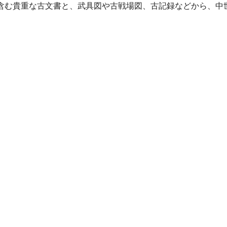
含む貴重な古文書と、武具図や古戦場図、古記録などから、中