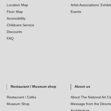
Location Map
Artist Associations' Exhibi
Floor Map
Events
Accessibility
Childcare Service
Discounts
FAQ
Restaurant / Museum shop
About us
Restaurant / Cafés
About The National Art Ce
Museum Shop
Message from the Directo
Architecture