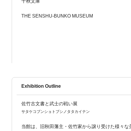
千秋文庫
THE SENSHU-BUNKO MUSEUM
Exhibition Outline
佐竹古文書と武士の戦い展
サタケコブンショトブシノタタカイテン
当館は、旧秋田藩主・佐竹家から譲り受けた様々な