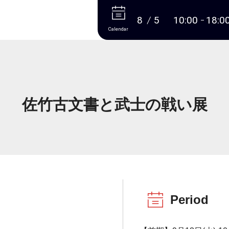
More
8
5
10:00
18:0
Calendar
佐竹古文書と武士の戦い展
Period