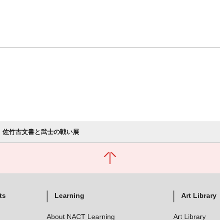
佐竹古文書と武士の戦い展
ts
Learning
Art Library
About NACT Learning
Art Library