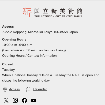
Access
7-22-2 Roppongi Minato-ku Tokyo 106-8558 Japan
Opening Hours
10:00 a.m.-6:00 p.m.
(Last admission 30 minutes before closing)
Opening Hours / Contact Information
Closed
Tuesday
When a national holiday falls on a Tuesday the NACT is open and
closes the following working day
Access
Calendar