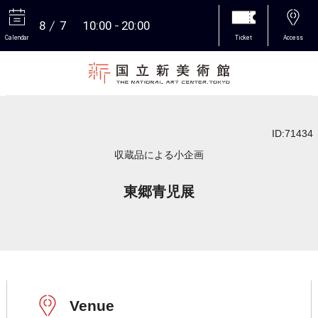
8
7
10:00
20:00
Calendar
Ticket
Access
More
ID:71434
収蔵品による小企画
東郷青児展
Venue