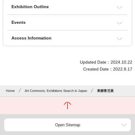
Exhibition Outline
Events
Access Information
Updated Date：2024.10.22
Created Date：2022.8.17
Home
Art Commons: Exhibitions Search in Japan
東郷青児展
Open Sitemap